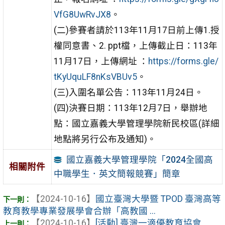
VfG8UwRvJX8
。
(二)參賽者請於113年11月17日前上傳1.授
權同意書、2. ppt檔，上傳截止日：113年
11月17日，上傳網址 ：
https://forms.gle/
tKyUquLF8nKsVBUv5
。
(三)入圍名單公告：113年11月24日。
(四)決賽日期：113年12月7日，舉辦地
點：國立嘉義大學管理學院新民校區(詳細
地點將另行公布及通知)。
國立嘉義大學管理學院「2024全國高
相關附件
中職學生．英文簡報競賽」簡章
【2024-10-16】
國立臺灣大學暨 TPOD 臺灣高等
教育教學專業發展學會合辦「高教國 ...
【2024-10-16】
[活動] 臺灣一滴優教育協會