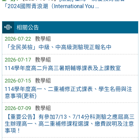
「2024國際青浪潮（International You ...
相關公告
2026-07-22
教學組
「全民英檢」中級、中高級測驗現正報名中
2026-07-17
教學組
114學年度高二升高三暑期輔導課表及上課教室
2026-07-15
教學組
114學年度高一、二重補修正式課表、學生名冊與注
意事項(更新)
2026-07-09
教學組
【重要公告】有參加7/13、7/14分科測驗之應屆高三
生辦理高一、高二重補修課程選課、繳費說明及注意
事項！