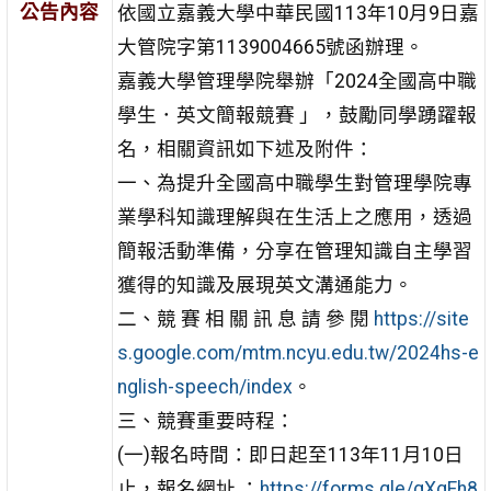
公告內容
依國立嘉義大學中華民國113年10月9日嘉
大管院字第1139004665號函辦理。
嘉義大學管理學院舉辦「2024全國高中職
學生．英文簡報競賽 」，鼓勵同學踴躍報
名，相關資訊如下述及附件：
一、為提升全國高中職學生對管理學院專
業學科知識理解與在生活上之應用，透過
簡報活動準備，分享在管理知識自主學習
獲得的知識及展現英文溝通能力。
二、競 賽 相 關 訊 息 請 參 閱
https://site
s.google.com/mtm.ncyu.edu.tw/2024hs-e
nglish-speech/index
。
三、競賽重要時程：
(一)報名時間：即日起至113年11月10日
止，報名網址 ：
https://forms.gle/gXgFh8