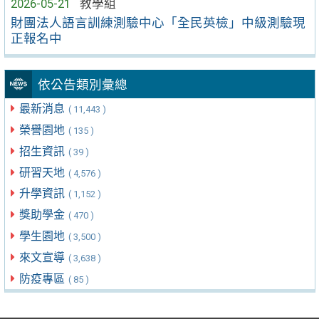
2026-05-21
教學組
財團法人語言訓練測驗中心「全民英檢」中級測驗現
正報名中
依公告類別彙總
最新消息
( 11,443 )
榮譽園地
( 135 )
招生資訊
( 39 )
研習天地
( 4,576 )
升學資訊
( 1,152 )
獎助學金
( 470 )
學生園地
( 3,500 )
來文宣導
( 3,638 )
防疫專區
( 85 )