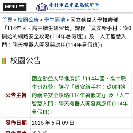
跳
MENU
至
首頁
>
校園公告
>
學生園地
>
國立勤益大學推廣部
主
「114年國、高中職生研習營」課程「資安新手村：從0
要
開始的網路安全攻略(114年暑假班)」及「人工智慧入
內
門：聊天機器人開發與應用(114年暑假班)」
容
區
校園公告
國立勤益大學推廣部「114年國、高中職
生研習營」課程「資安新手村：從0開始
公告主旨
的網路安全攻略(114年暑假班)」及「人工
智慧入門：聊天機器人開發與應用(114年
暑假班)」
發佈日期
2025 年 6 月 09 日