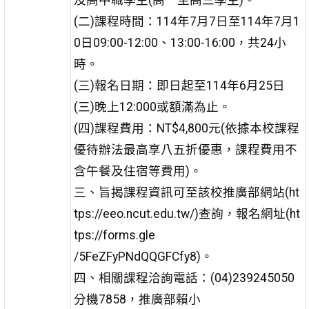
(二)課程時間：114年7月7日至114年7月1
0日09:00-12:00、13:00-16:00，共24小
時。
(三)報名日期：即日起至114年6月25日
(三)晚上12:000或額滿為止。
(四)課程費用：NT$4,800元(依據本校課程
優待辦法最高享八五折優惠，課程費用不
含午餐及住宿等費用)。
三、旨揭課程資訊可至該校推廣部網站(ht
tps://eeo.ncut.edu.tw/)查詢，報名網址(ht
tps://forms.gle
/5FeZFyPNdQQGFCfy8)。
四、相關課程洽詢電話：(04)239245050
分機7858，推廣部賴小