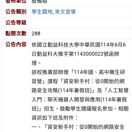
發佈單位
設備組
公告類別
學生園地
,
來文宣導
公告等級
點閱次數
288
公告內容
依國立勤益科技大學中華民國114年6月6
日勤益科大推字第1143000022號函辦
理。
該校推廣部辦理「114年國、高中職生研
習營」課程「資安新手村：從0開始的網
路安全攻略(114年暑假班)」及「人工智慧
入門：聊天機器人開發與應用(114年暑假
班)」招生，鼓勵學生踴躍報名參加，相關
資訊如下述及附件：
一、「資安新手村：從0開始的網路安全