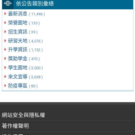
依公告類別彙總
最新消息
( 11,446 )
榮譽園地
( 135 )
招生資訊
( 39 )
研習天地
( 4,576 )
升學資訊
( 1,152 )
獎助學金
( 470 )
學生園地
( 3,500 )
來文宣導
( 3,638 )
防疫專區
( 85 )
網站安全與隱私權
著作權聲明