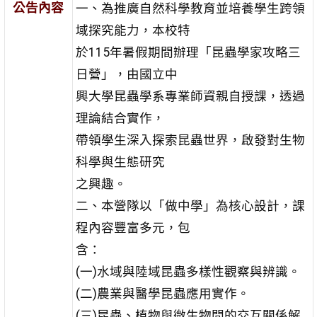
公告內容
一、為推廣自然科學教育並培養學生跨領
域探究能力，本校特
於115年暑假期間辦理「昆蟲學家攻略三
日營」，由國立中
興大學昆蟲學系專業師資親自授課，透過
理論結合實作，
帶領學生深入探索昆蟲世界，啟發對生物
科學與生態研究
之興趣。
二、本營隊以「做中學」為核心設計，課
程內容豐富多元，包
含：
(一)水域與陸域昆蟲多樣性觀察與辨識。
(二)農業與醫學昆蟲應用實作。
(三)昆蟲、植物與微生物間的交互關係解