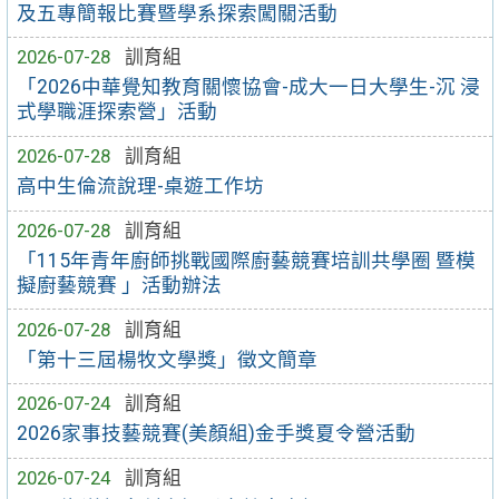
及五專簡報比賽暨學系探索闖關活動
2026-07-28
訓育組
「2026中華覺知教育關懷協會-成大一日大學生-沉 浸
式學職涯探索營」活動
2026-07-28
訓育組
高中生倫流說理-桌遊工作坊
2026-07-28
訓育組
「115年青年廚師挑戰國際廚藝競賽培訓共學圈 暨模
擬廚藝競賽 」活動辦法
2026-07-28
訓育組
「第十三屆楊牧文學獎」徵文簡章
2026-07-24
訓育組
2026家事技藝競賽(美顏組)金手獎夏令營活動
2026-07-24
訓育組