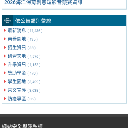
2026海洋保育創意短影音競賽資訊
依公告類別彙總
最新消息
( 11,436 )
榮譽園地
( 135 )
招生資訊
( 38 )
研習天地
( 4,576 )
升學資訊
( 1,152 )
獎助學金
( 470 )
學生園地
( 3,499 )
來文宣導
( 3,638 )
防疫專區
( 85 )
網站安全與隱私權