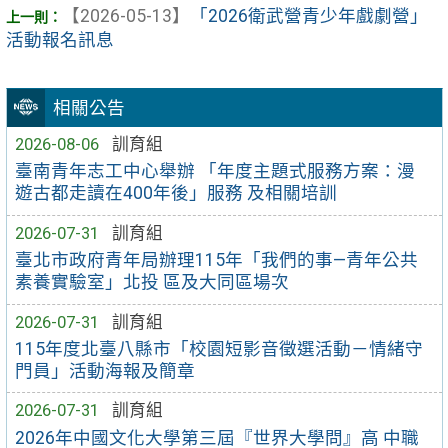
【2026-05-13】
「2026衛武營青少年戲劇營」
活動報名訊息
相關公告
2026-08-06
訓育組
臺南青年志工中心舉辦 「年度主題式服務方案：漫
遊古都走讀在400年後」服務 及相關培訓
2026-07-31
訓育組
臺北市政府青年局辦理115年「我們的事—青年公共
素養實驗室」北投 區及大同區場次
2026-07-31
訓育組
115年度北臺八縣市「校園短影音徵選活動－情緒守
門員」活動海報及簡章
2026-07-31
訓育組
2026年中國文化大學第三屆『世界大學問』高 中職