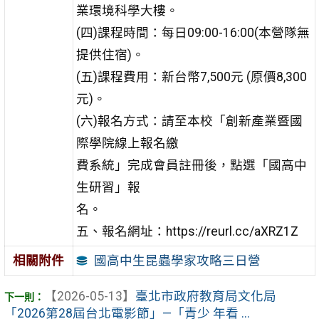
業環境科學大樓。
(四)課程時間：每日09:00-16:00(本營隊無
提供住宿)。
(五)課程費用：新台幣7,500元 (原價8,300
元)。
(六)報名方式：請至本校「創新產業暨國
際學院線上報名繳
費系統」完成會員註冊後，點選「國高中
生研習」報
名。
五、報名網址：https://reurl.cc/aXRZ1Z
國高中生昆蟲學家攻略三日營
相關附件
【2026-05-13】
臺北市政府教育局文化局
「2026第28屆台北電影節」—「青少 年看 ...