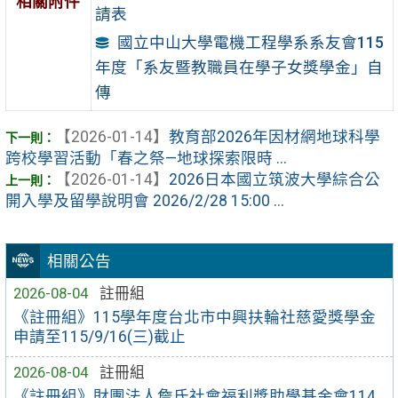
相關附件
請表
國立中山大學電機工程學系系友會115
年度「系友暨教職員在學子女獎學金」自
傳
【2026-01-14】
教育部2026年因材網地球科學
跨校學習活動「春之祭—地球探索限時 ...
【2026-01-14】
2026日本國立筑波大學綜合公
開入學及留學說明會 2026/2/28 15:00 ...
相關公告
2026-08-04
註冊組
《註冊組》115學年度台北市中興扶輪社慈愛獎學金
申請至115/9/16(三)截止
2026-08-04
註冊組
《註冊組》財團法人詹氏社會福利獎助學基金會114