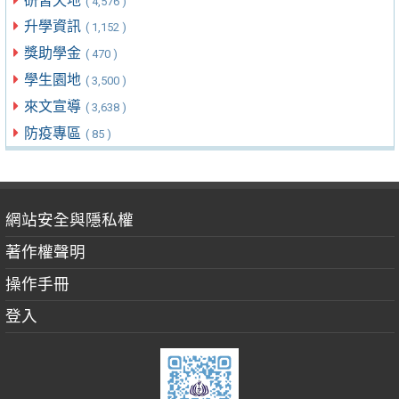
研習天地
( 4,576 )
升學資訊
( 1,152 )
獎助學金
( 470 )
學生園地
( 3,500 )
來文宣導
( 3,638 )
防疫專區
( 85 )
網站安全與隱私權
著作權聲明
操作手冊
登入