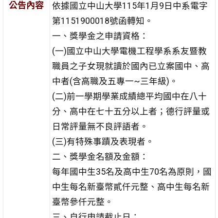
公告內容
依據國立中山大學115年1月9日中系電字
第1151900018號函轉知。
一、獎學金之申請資格：
(一)國立中山大學電機工程學系系友暨教
職員之子女現就讀於國內已立案國中、高
中者(含高職及五專一~三年級)。
(二)前一學期學業成績總平均國中在八十
分、高中在七十五分以上者；德行評量或
日常評量無不良評語者。
(三)有特殊事蹟及表現者。
二、獎學金名額及金額：
每年國中生35名及高中生70名為原則，國
中生每名新臺幣貳仟元整、高中生每名新
臺幣參仟元整。
三、自行申請截止日：