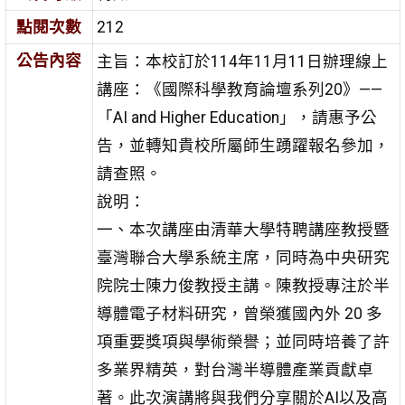
點閱次數
212
公告內容
主旨：本校訂於114年11月11日辦理線上
講座：《國際科學教育論壇系列20》——
「AI and Higher Education」，請惠予公
告，並轉知貴校所屬師生踴躍報名參加，
請查照。
說明：
一、本次講座由清華大學特聘講座教授暨
臺灣聯合大學系統主席，同時為中央研究
院院士陳力俊教授主講。陳教授專注於半
導體電子材料研究，曾榮獲國內外 20 多
項重要獎項與學術榮譽；並同時培養了許
多業界精英，對台灣半導體產業貢獻卓
著。此次演講將與我們分享關於AI以及高