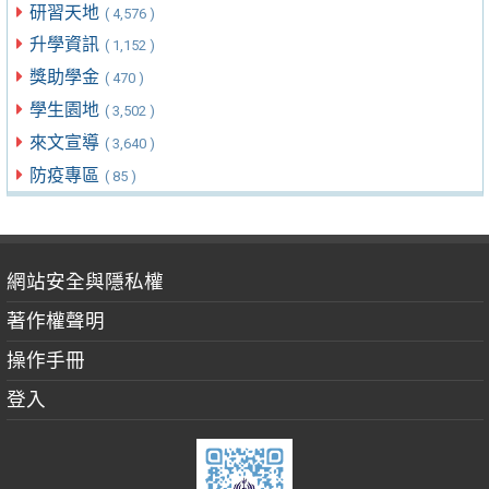
研習天地
( 4,576 )
升學資訊
( 1,152 )
獎助學金
( 470 )
學生園地
( 3,502 )
來文宣導
( 3,640 )
防疫專區
( 85 )
網站安全與隱私權
著作權聲明
操作手冊
登入