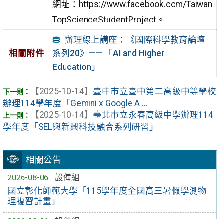
網址：https://www.facebook.com/Taiwan
TopScienceStudentProject。
辦理線上講座：《國際科學教育論壇
系列20》—— 「AI and Higher
相關附件
Education」
【2025-10-14】
臺中市立臺中第二高級中等學校
辦理114學年度「Gemini x Google A ...
【2025-10-14】
臺北市立永春高級中學辦理114
學年度「SEL與新興科技融合系列研習」
相關公告
2026-08-06
設備組
國立彰化師範大學「115學年度全國高三暑假學測物
理複習計畫」