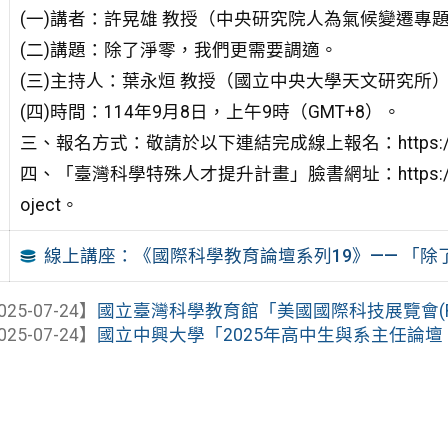
(一)講者：許晃雄 教授（中央研究院人為氣候變遷專
(二)講題：除了淨零，我們更需要調適。
(三)主持人：葉永烜 教授（國立中央大學天文研究所
(四)時間：114年9月8日，上午9時（GMT+8）。
三、報名方式：敬請於以下連結完成線上報名：https://forms
四、「臺灣科學特殊人才提升計畫」臉書網址：https://www.fac
oject。
線上講座：《國際科學教育論壇系列19》—— 「
025-07-24】
國立臺灣科學教育館「美國國際科技展覽會(Regene
025-07-24】
國立中興大學「2025年高中生與系主任論壇：AI 