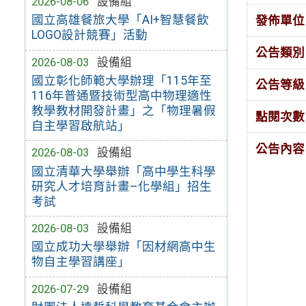
2026-08-06
設備組
國立高雄餐旅大學「AI+智慧餐飲
發佈單位
LOGO設計競賽」活動
公告類別
2026-08-03
設備組
國立彰化師範大學辦理「115年至
公告等級
116年普通暨技術型高中物理適性
教學教材開發計畫」之「物理暑假
點閱次數
自主學習啟航站」
公告內容
2026-08-03
設備組
國立清華大學舉辦「高中學生科學
研究人才培育計畫–化學組」招生
考試
2026-08-03
設備組
國立成功大學舉辦「因材網高中生
物自主學習講座」
2026-07-29
設備組