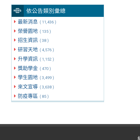
依公告類別彙總
最新消息
( 11,436 )
榮譽園地
( 135 )
招生資訊
( 38 )
研習天地
( 4,576 )
升學資訊
( 1,152 )
獎助學金
( 470 )
學生園地
( 3,499 )
來文宣導
( 3,638 )
防疫專區
( 85 )