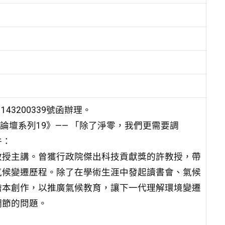
43200339號函辦理。
論壇系列19》—— 「除了淨零，我們更需要調
件：
教授主講。曾獲行政院傑出科技貢獻獎的許教授，帶
氣候變遷歷程。除了在學術生涯中發起讀書會、氣候
繪本創作，以推廣氣候教育，讓下一代理解環境變遷
調節的問題。