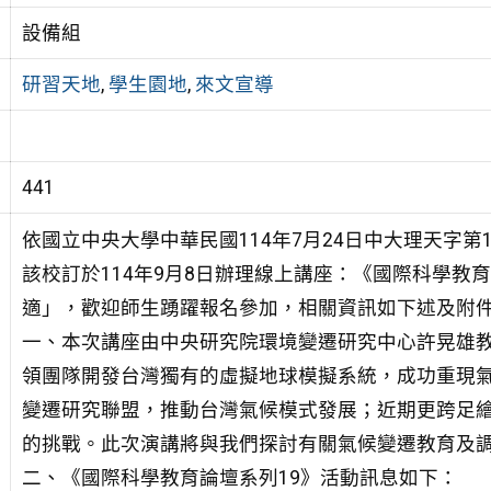
設備組
研習天地
,
學生園地
,
來文宣導
441
依國立中央大學中華民國114年7月24日中大理天字第11
該校訂於114年9月8日辦理線上講座：《國際科學教育
適」，歡迎師生踴躍報名參加，相關資訊如下述及附
一、本次講座由中央研究院環境變遷研究中心許晃雄
領團隊開發台灣獨有的虛擬地球模擬系統，成功重現
變遷研究聯盟，推動台灣氣候模式發展；近期更跨足
的挑戰。此次演講將與我們探討有關氣候變遷教育及
二、《國際科學教育論壇系列19》活動訊息如下：