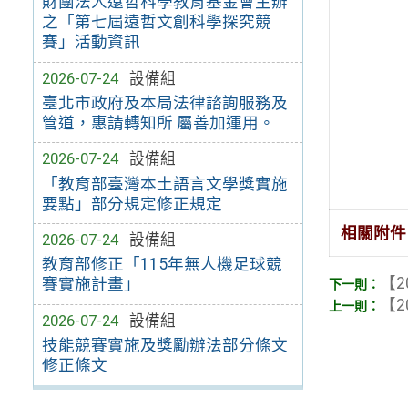
財團法人遠哲科學教育基金會主辦
之「第七屆遠哲文創科學探究競
賽」活動資訊
2026-07-24
設備組
臺北市政府及本局法律諮詢服務及
管道，惠請轉知所 屬善加運用。
2026-07-24
設備組
「教育部臺灣本土語言文學獎實施
要點」部分規定修正規定
相關附件
2026-07-24
設備組
教育部修正「115年無人機足球競
【2
賽實施計畫」
【2
2026-07-24
設備組
技能競賽實施及獎勵辦法部分條文
修正條文