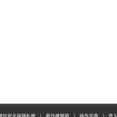
網站安全與隱私權
著作權聲明
操作手冊
登