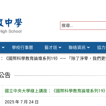
位
學校行事曆
藝才班
聯絡資訊
協力
：《國際科學教育論壇系列19》—— 「除了淨零，我們
公告
國立中央大學線上講座：《國際科學教育論壇系列19》
2025 年 7 月 24 日