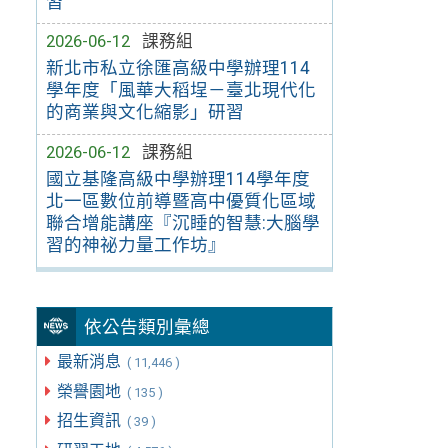
習
2026-06-12
課務組
新北市私立徐匯高級中學辦理114
學年度「風華大稻埕－臺北現代化
的商業與文化縮影」研習
2026-06-12
課務組
國立基隆高級中學辦理114學年度
北一區數位前導暨高中優質化區域
聯合增能講座『沉睡的智慧:大腦學
習的神祕力量工作坊』
依公告類別彙總
最新消息
( 11,446 )
榮譽園地
( 135 )
招生資訊
( 39 )