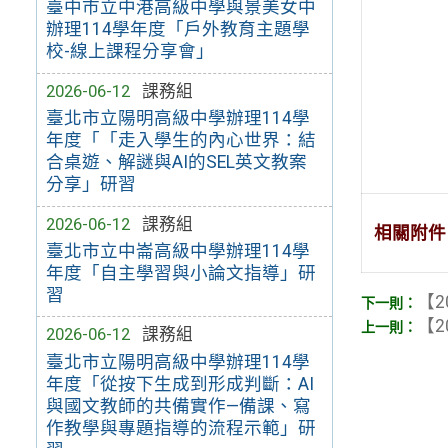
臺中市立中港高級中學與景美女中
辦理114學年度「戶外教育主題學
校-線上課程分享會」
2026-06-12
課務組
臺北市立陽明高級中學辦理114學
年度「「走入學生的內心世界：結
合桌遊、解謎與AI的SEL英文教案
分享」研習
2026-06-12
課務組
相關附件
臺北市立中崙高級中學辦理114學
年度「自主學習與小論文指導」研
習
【2
【2
2026-06-12
課務組
臺北市立陽明高級中學辦理114學
年度「從按下生成到形成判斷：AI
與國文教師的共備實作—備課、寫
作教學與專題指導的流程示範」研