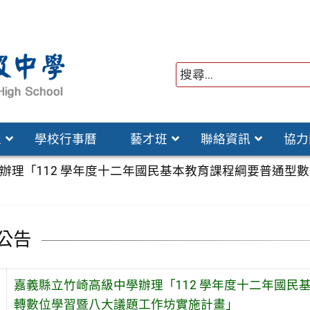
位
學校行事曆
藝才班
聯絡資訊
協力
辦理「112 學年度十二年國民基本教育課程綱要普通型
公告
嘉義縣立竹崎高級中學辦理「112 學年度十二年國民
轉數位學習暨八大議題工作坊實施計畫」