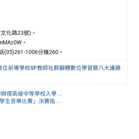
文化路23號)。
mMAz0W。
261-1006分機260。
型數位前導學校SF教師社群翻轉數位學習暨八大議題
理高級中等學校入學 ...
學生音樂比賽」決賽指 ...