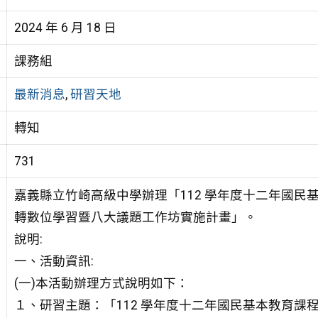
2024 年 6 月 18 日
課務組
最新消息
,
研習天地
轉知
731
嘉義縣立竹崎高級中學辦理「112 學年度十二年國民
轉數位學習暨八大議題工作坊實施計畫」。
說明:
一、活動資訊:
(一)本活動辦理方式說明如下：
１、研習主題：「112 學年度十二年國民基本教育課