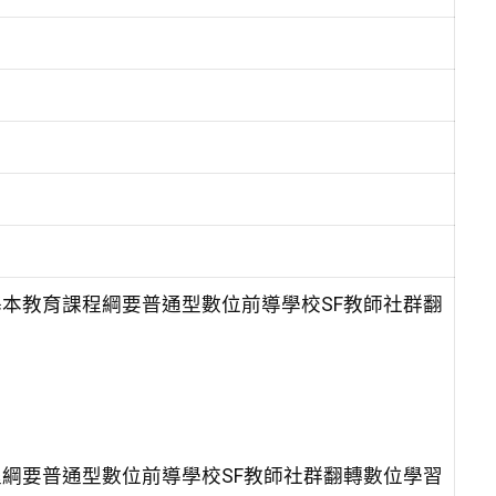
基本教育課程綱要普通型數位前導學校SF教師社群翻
程綱要普通型數位前導學校SF教師社群翻轉數位學習