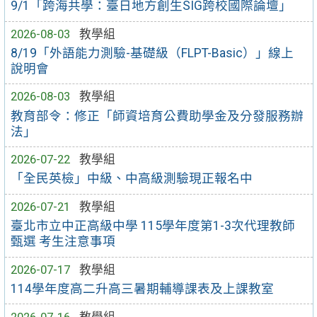
9/1「跨海共學：臺日地方創生SIG跨校國際論壇」
2026-08-03
教學組
8/19「外語能力測驗-基礎級（FLPT-Basic）」線上
說明會
2026-08-03
教學組
教育部令：修正「師資培育公費助學金及分發服務辦
法」
2026-07-22
教學組
「全民英檢」中級、中高級測驗現正報名中
2026-07-21
教學組
臺北市立中正高級中學 115學年度第1-3次代理教師
甄選 考生注意事項
2026-07-17
教學組
114學年度高二升高三暑期輔導課表及上課教室
2026-07-16
教學組