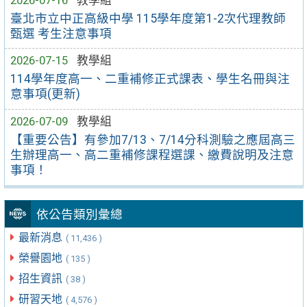
臺北市立中正高級中學 115學年度第1-2次代理教師
甄選 考生注意事項
2026-07-15
教學組
114學年度高一、二重補修正式課表、學生名冊與注
意事項(更新)
2026-07-09
教學組
【重要公告】有參加7/13、7/14分科測驗之應屆高三
生辦理高一、高二重補修課程選課、繳費說明及注意
事項！
依公告類別彙總
最新消息
( 11,436 )
榮譽園地
( 135 )
招生資訊
( 38 )
研習天地
( 4,576 )