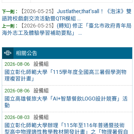
【2026-05-25】
Justlather,that'sall！《泡沫》雙
語跨校戲劇交流活動暨QTR模組 ...
【2026-05-25】
(轉知) 修正「臺北市政府青年局
海外志工及體驗學習補助要點」 ...
相關公告
2026-08-06
設備組
國立彰化師範大學「115學年度全國高三暑假學測物
理複習計畫」
2026-08-06
設備組
國立高雄餐旅大學「AI+智慧餐飲LOGO設計競賽」活
動
2026-08-03
設備組
國立彰化師範大學辦理「115年至116年普通暨技術
型高中物理適性教學教材開發計畫」之「物理暑假自