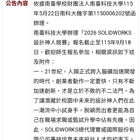
公告內容
依據南臺學校財團法人南臺科技大學115
年5月22日南科大機字第1150006202號函
辦理。
南臺科技大學辦理「2026 SOLIDWORKS
設計神人競賽」報名截止至115年9月18
日，歡迎師生報名參加，相關資訊如下述
及附件：
一、21世紀，人類正式跨入腦礦加速開發
的時代，創業者動作一定要快，只有不斷
加速創新，才是立於不敗的不二法門。為
了讓潛藏於校園中未來的設計神人們在此
一潮流中小試身手，脫穎而出者更能為自
己在職場求職或甄試升學中佔有先機。因
此，SOLIDWORKS總代理實威國際股份有
限公司秉持培育未來設計人才的初衷下，