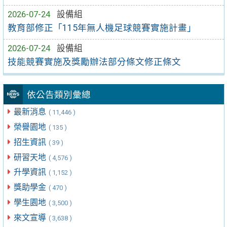
2026-07-24
設備組
教育部修正「115年無人機足球競賽實施計畫」
2026-07-24
設備組
技能競賽實施及獎勵辦法部分條文修正條文
依公告類別彙總
最新消息
( 11,446 )
榮譽園地
( 135 )
招生資訊
( 39 )
研習天地
( 4,576 )
升學資訊
( 1,152 )
獎助學金
( 470 )
學生園地
( 3,500 )
來文宣導
( 3,638 )