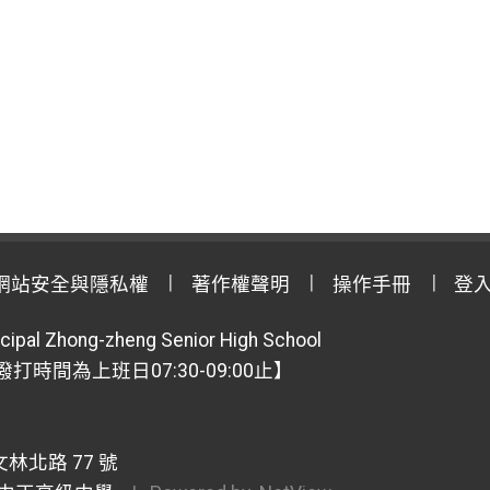
網站安全與隱私權
著作權聲明
操作手冊
登
cipal Zhong-zheng Senior High School
【撥打時間為上班日07:30-09:00止】
林北路 77 號