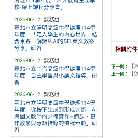
辦理114學年度「戶外教育主題學
校-線上課程分享會」
2026-06-12
課務組
臺北市立陽明高級中學辦理114學
年度「「走入學生的內心世界：結
合桌遊、解謎與AI的SEL英文教案
分享」研習
相關附件
2026-06-12
課務組
【2
臺北市立中崙高級中學辦理114學
【2
年度「自主學習與小論文指導」研
習
2026-06-12
課務組
臺北市立陽明高級中學辦理114學
年度「從按下生成到形成判斷：AI
與國文教師的共備實作—備課、寫
作教學與專題指導的流程示範」研
習