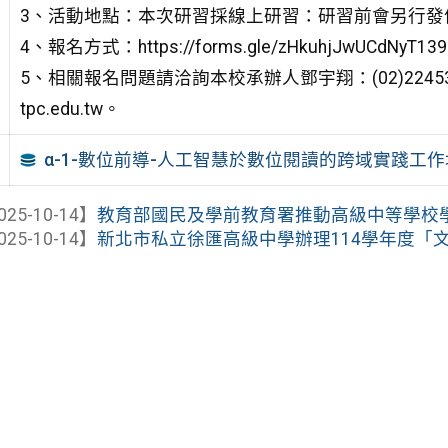
3、活動地點：本次研習採線上研習：研習前會另行發
4、報名方式：https://forms.gle/zHkuhjJwUCdNyT139
5、相關報名問題請洽詢本校承辦人鄧宇翔：(02)22453000
tpc.edu.tw。
α-1-數位前導-人工智慧於數位閱讀的跨域實踐工
025-10-14】
教育部國民及學前教育署推動高級中等學校學生學
025-10-14】
新北市私立徐匯高級中學辦理114學年度「文本