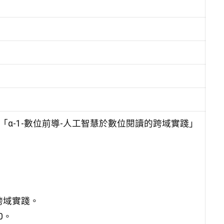
α-1-數位前導-人工智慧於數位閱讀的跨域實踐」
跨域實踐。
0。