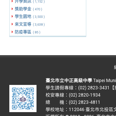
升學資訊
( 1,152 )
獎助學金
( 470 )
學生園地
( 3,500 )
來文宣導
( 3,638 )
防疫專區
( 85 )
臺北市立中正高級中學
Taipei Muni
學生請假專線：(02) 2823-3431
校安專線：(02) 2820-1934
總 機：(02) 2823-4811
學校地址：112046 臺北市北投區文