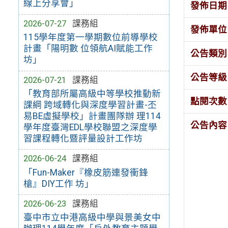
線上分享會」
發佈日期
2026-07-27
課務組
發佈單位
115學年度第一學期數位前導學校
計畫「陽明數 位領航AI賦能工作
公告類別
坊」
公告等級
2026-07-21
課務組
「教育部所屬高級中等學校推動新
點閱次數
課綱 跨域轉化與深度學習計畫-丕
易BE虛擬學校」計畫團隊辦 理114
公告內容
學年度臺灣EDL學校聯盟之深度學
習課程轉化暨評量設計工作坊
2026-06-24
課務組
「Fun-Maker『橡皮筋連發衝鋒
槍』DIY工作 坊」
2026-06-23
課務組
臺中市立中港高級中學與景美女中