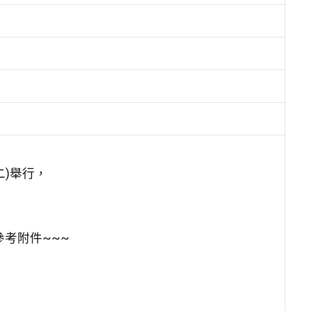
二)舉行，
考附件~~~