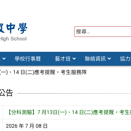
位
學校行事曆
藝才班
聯絡資訊
協力
(一)、14 日(二)應考提醒，考生服務隊
公告
【分科測驗】7 月13日(一)、14 日(二)應考提醒，考
2026 年 7 月 08 日