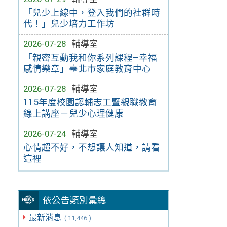
「兒少上線中，登入我們的社群時
代！」兒少培力工作坊
2026-07-28
輔導室
「親密互動我和你系列課程–幸福
感情樂章」臺北市家庭教育中心
2026-07-28
輔導室
115年度校園認輔志工暨親職教育
線上講座－兒少心理健康
2026-07-24
輔導室
心情超不好，不想讓人知道，請看
這裡
依公告類別彙總
最新消息
( 11,446 )