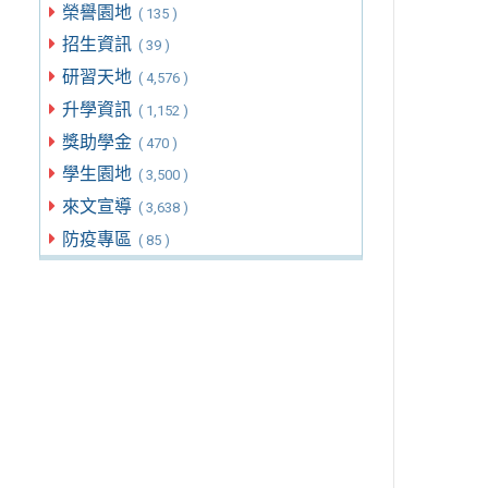
榮譽園地
( 135 )
招生資訊
( 39 )
研習天地
( 4,576 )
升學資訊
( 1,152 )
獎助學金
( 470 )
學生園地
( 3,500 )
來文宣導
( 3,638 )
防疫專區
( 85 )