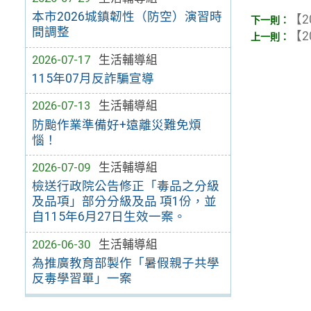
本市2026城鎮韌性（防空）演習時
【2
間調整
【2
2026-07-17
生活輔導組
115年07月反詐騙宣導
2026-07-13
生活輔導組
防颱作業準備好+遠離災難免煩
惱！
2026-07-09
生活輔導組
檢送行政院公告修正「毒品之分級
及品項」部分分級及品 項1份，並
自115年6月27日生效一案。
2026-06-30
生活輔導組
為推廣教育部製作「暑假親子共學
反毒學習單」一案