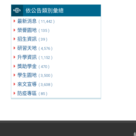
依公告類別彙總
最新消息
( 11,442 )
榮譽園地
( 135 )
招生資訊
( 39 )
研習天地
( 4,576 )
升學資訊
( 1,152 )
獎助學金
( 470 )
學生園地
( 3,500 )
來文宣導
( 3,638 )
防疫專區
( 85 )