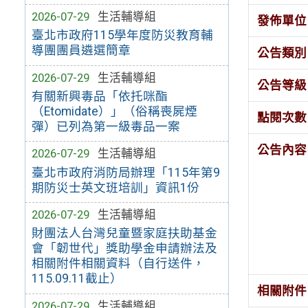
2026-07-29
生活輔導組
發佈單位
臺北市政府115學年度防災教育輔
導團團員遴選簡章
公告類別
2026-07-29
生活輔導組
公告等級
有關新興毒品「依托咪酯
（Etomidate）」（俗稱喪屍煙
點閱次數
彈）已列為第一級毒品一案
公告內容
2026-07-29
生活輔導組
臺北市政府消防局辦理「115年第9
期防災士英文班培訓」資訊1份
2026-07-29
生活輔導組
財團法人台灣兒童暨家庭扶助基金
會「韌世代」獎助學金申請辦法及
相關附件相關資料（自行送件，
115.09.11截止）
相關附件
2026-07-29
生活輔導組