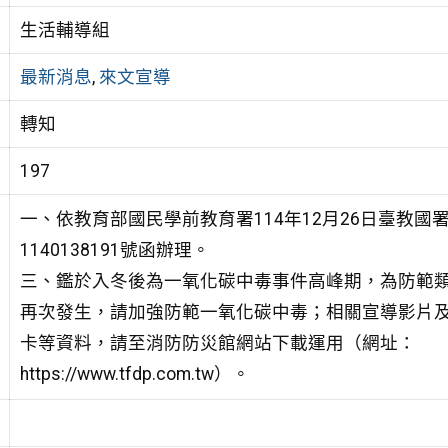
生活輔導組
最新消息
,
來文宣導
轉知
197
一、依教育部國民學前教育署114年12月26日臺教國
1140138191號函辦理。
三、鑑於入冬後為一氧化碳中毒事件高峰期，為防範
再次發生，請加強防範一氧化碳中毒；相關宣導影片
卡等資料，請至消防防災館網站下載運用（網址：
https://www.tfdp.com.tw）。