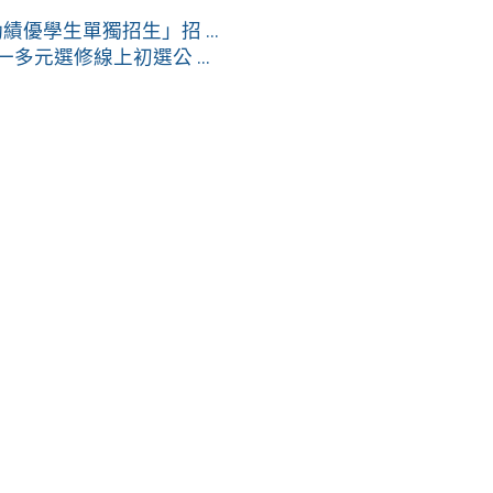
優學生單獨招生」招 ...
高一多元選修線上初選公 ...