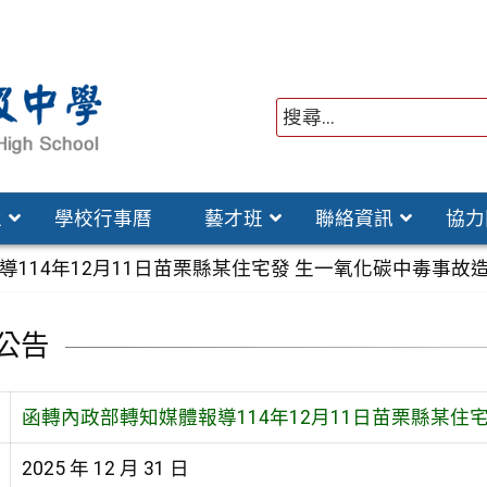
位
學校行事曆
藝才班
聯絡資訊
協力
114年12月11日苗栗縣某住宅發 生一氧化碳中毒事故
公告
函轉內政部轉知媒體報導114年12月11日苗栗縣某住
2025 年 12 月 31 日