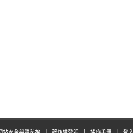
網站安全與隱私權
著作權聲明
操作手冊
登