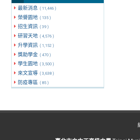
最新消息
( 11,446 )
榮譽園地
( 135 )
招生資訊
( 39 )
研習天地
( 4,576 )
升學資訊
( 1,152 )
獎助學金
( 470 )
學生園地
( 3,500 )
來文宣導
( 3,638 )
防疫專區
( 85 )