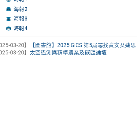
海報2
海報3
海報4
025-03-20】
【圖書館】2025 GiCS 第5屆尋找資安女婕思
025-03-20】
太空遙測與精準農業及碳匯論壇