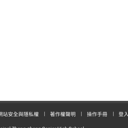
網站安全與隱私權
著作權聲明
操作手冊
登