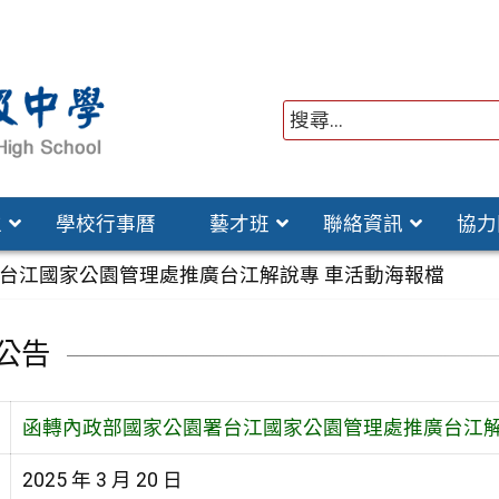
位
學校行事曆
藝才班
聯絡資訊
協力
台江國家公園管理處推廣台江解說專 車活動海報檔
公告
函轉內政部國家公園署台江國家公園管理處推廣台江解
2025 年 3 月 20 日