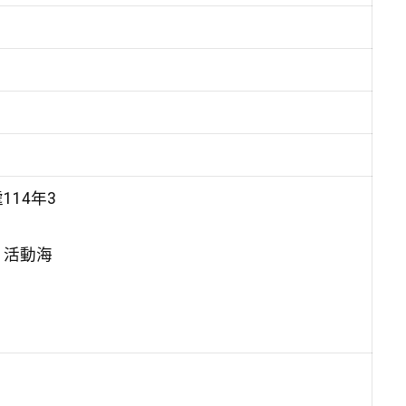
14年3
、活動海