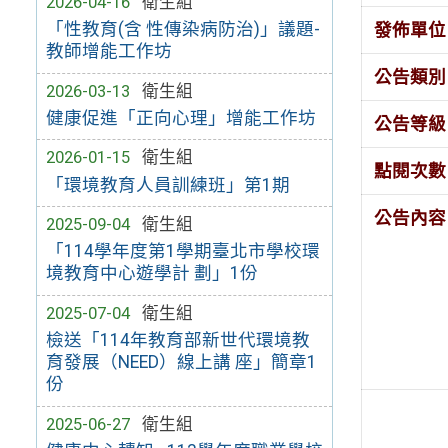
2026-04-16
衛生組
「性教育(含 性傳染病防治)」議題-
發佈單位
教師增能工作坊
公告類別
2026-03-13
衛生組
健康促進「正向心理」增能工作坊
公告等級
2026-01-15
衛生組
點閱次數
「環境教育人員訓練班」第1期
公告內容
2025-09-04
衛生組
「114學年度第1學期臺北市學校環
境教育中心遊學計 劃」1份
2025-07-04
衛生組
檢送「114年教育部新世代環境教
育發展（NEED）線上講 座」簡章1
份
2025-06-27
衛生組