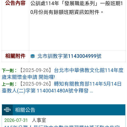
公告內容
公訓處114年「發展職能系列」一般班期1
0月份尚有餘額班期資訊如附件。
北市訓教字第1143004999號
相關附件
【2025-09-26】
台北市中華佛教文化館114年度
歲末關懷金申請 開始囉!
【2025-09-26】
轉知有關教育部114年5月14日
臺教人(二)字第 1140041480A號令釋發 ...
相關公告
2026-07-31
人事室