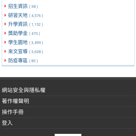
招生資訊
( 38 )
研習天地
( 4,576 )
升學資訊
( 1,152 )
獎助學金
( 470 )
學生園地
( 3,499 )
來文宣導
( 3,638 )
防疫專區
( 85 )
網站安全與隱私權
著作權聲明
操作手冊
登入