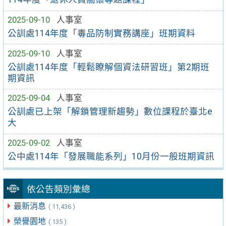
2025-09-10
人事室
公訓處114年度「毒品防制實務講座」班期資料
2025-09-10
人事室
公訓處114年度「輕鬆瞭解個資法研習班」第2期班
期資訊
2025-09-04
人事室
公訓處已上架「解鎖管理新趨勢」數位課程於臺北e
大
2025-09-02
人事室
公中處114年「發展職能系列」10月份一般班期資訊
依公告類別彙總
最新消息
( 11,436 )
榮譽園地
( 135 )