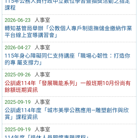
115年公務人員行政中立數位學習暨抽獎活動之指定
課程
2026-06-23
人事室
轉知基管局舉辦「公教個人專戶制退撫儲金繳納作業
平台線上宣導講習會」
2026-04-27
人事室
115年身心障礙同仁支持講座「職場心韌性：打造你
的專 屬支撐力」
2025-09-26
人事室
公訓處114年「發展職能系列」一般班期10月份尚有
餘額班期資訊
2025-09-19
人事室
公訓處114年度「城市美學公務應用—雕塑創作與欣
賞」課程資訊
2025-09-19
人事室
114年度「退休人員關懷專題課程」