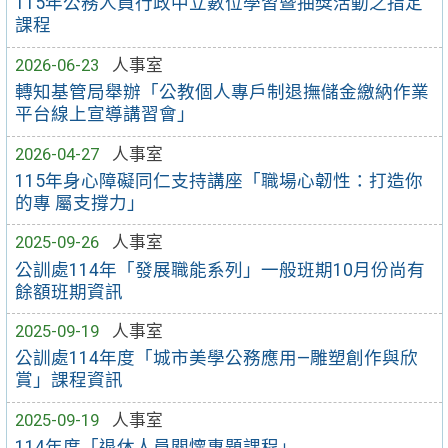
115年公務人員行政中立數位學習暨抽獎活動之指定
課程
2026-06-23
人事室
轉知基管局舉辦「公教個人專戶制退撫儲金繳納作業
平台線上宣導講習會」
2026-04-27
人事室
115年身心障礙同仁支持講座「職場心韌性：打造你
的專 屬支撐力」
2025-09-26
人事室
公訓處114年「發展職能系列」一般班期10月份尚有
餘額班期資訊
2025-09-19
人事室
公訓處114年度「城市美學公務應用—雕塑創作與欣
賞」課程資訊
2025-09-19
人事室
114年度「退休人員關懷專題課程」