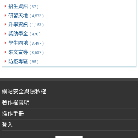
招生資訊
( 37 )
研習天地
( 4,572 )
升學資訊
( 1,153 )
獎助學金
( 470 )
學生園地
( 3,497 )
來文宣導
( 3,637 )
防疫專區
( 85 )
網站安全與隱私權
著作權聲明
操作手冊
登入