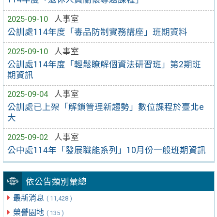
2025-09-10
人事室
公訓處114年度「毒品防制實務講座」班期資料
2025-09-10
人事室
公訓處114年度「輕鬆瞭解個資法研習班」第2期班
期資訊
2025-09-04
人事室
公訓處已上架「解鎖管理新趨勢」數位課程於臺北e
大
2025-09-02
人事室
公中處114年「發展職能系列」10月份一般班期資訊
依公告類別彙總
最新消息
( 11,428 )
榮譽園地
( 135 )