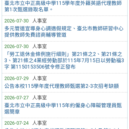
臺北市立中正高級中學115學年度外籍英語代理教師
第1次甄選錄取名單。
2026-07-30
人事室
多元管道宣導身心調適假規定、臺北市教師研習中心
提供教師免費諮商輔導管道
2026-07-30
人事室
「勞工退休金條例施行細則」第21條之2、第21條之
3、第21條之4業經勞動部於115年7月15日以勞動福3
字 第1150153506號令修正發布
2026-07-29
人事室
公告本校115學年度代理教師甄選第2-3次招考缺額
2026-07-27
人事室
臺北市立中正高級中學115年約僱身心障礙管理員甄
選簡章
2026-07-24
人事室