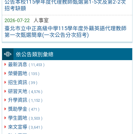
公告本校115學年度代理教師甄選第1-5次及第2-2次
招考缺額
2026-07-22
人事室
臺北市立中正高級中學115學年度外籍英語代理教師
第一次甄選簡章(一次公告分次招考)
依公告類別彙總
最新消息
( 11,453 )
榮譽園地
( 135 )
招生資訊
( 39 )
研習天地
( 4,576 )
升學資訊
( 1,152 )
獎助學金
( 471 )
學生園地
( 3,503 )
來文宣導
( 3,641 )