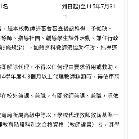
1名
到日起)至115年7月31
日
分者，經本校教師評審會審查後該科得 予從缺。
任導師、指導社團、輔導學生課外活動、兼任行政
第9條規定）。如體育科教師須協助行政、指導運
應即解除代理，不得以任何理由要求留用或救助。
114學年度有3個月以上代理教師缺額時，得依序聘
得在校外兼課、兼職。有關教師兼課、兼職，悉依
教育局所屬高級中等以下學校代理教師敘薪基準一
理教育階段科別之合格資格（教師證書）者，其學