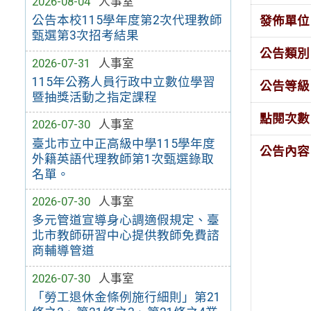
2026-08-04
人事室
公告本校115學年度第2次代理教師
發佈單位
甄選第3次招考結果
公告類別
2026-07-31
人事室
115年公務人員行政中立數位學習
公告等級
暨抽獎活動之指定課程
點閱次數
2026-07-30
人事室
臺北市立中正高級中學115學年度
公告內容
外籍英語代理教師第1次甄選錄取
名單。
2026-07-30
人事室
多元管道宣導身心調適假規定、臺
北市教師研習中心提供教師免費諮
商輔導管道
2026-07-30
人事室
「勞工退休金條例施行細則」第21