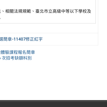
法、相關法規規範、臺北市立高級中等以下學校及
。
簡章-11407修正紅字
階體驗課程報名簡章
第6 次招考缺額科別