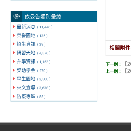
依公告類別彙總
最新消息
( 11,446 )
榮譽園地
( 135 )
招生資訊
( 39 )
相關附件
研習天地
( 4,576 )
升學資訊
( 1,152 )
【2
獎助學金
【2
( 470 )
學生園地
( 3,500 )
來文宣導
( 3,638 )
防疫專區
( 85 )