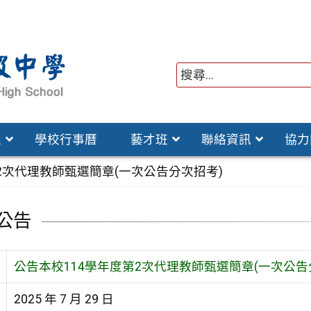
位
學校行事曆
藝才班
聯絡資訊
協力
2次代理教師甄選簡章(一次公告分次招考)
公告
公告本校114學年度第2次代理教師甄選簡章(一次公告
2025 年 7 月 29 日