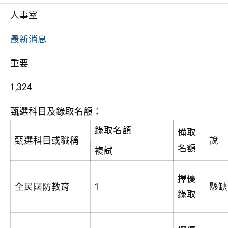
人事室
最新消息
重要
1,324
甄選科目及錄取名額：
錄取名額
備取
甄選科目或職稱
說 
名額
複試
擇優
全民國防教育
1
懸缺
錄取