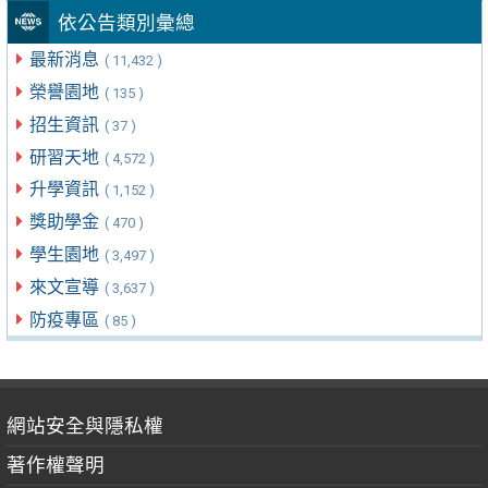
依公告類別彙總
最新消息
( 11,432 )
榮譽園地
( 135 )
招生資訊
( 37 )
研習天地
( 4,572 )
升學資訊
( 1,152 )
獎助學金
( 470 )
學生園地
( 3,497 )
來文宣導
( 3,637 )
防疫專區
( 85 )
網站安全與隱私權
著作權聲明