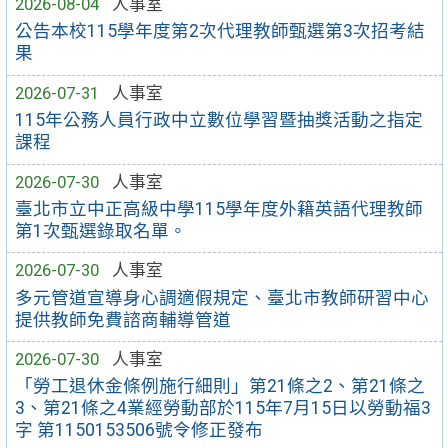
2026-08-04
人事室
公告本校115學年度第2次代理教師甄選第3次招考結
果
2026-07-31
人事室
115年公務人員行政中立數位學習暨抽獎活動之指定
課程
2026-07-30
人事室
臺北市立中正高級中學115學年度外籍英語代理教師
第1次甄選錄取名單。
2026-07-30
人事室
多元管道宣導身心調適假規定、臺北市教師研習中心
提供教師免費諮商輔導管道
2026-07-30
人事室
「勞工退休金條例施行細則」第21條之2、第21條之
3、第21條之4業經勞動部於115年7月15日以勞動福3
字 第1150153506號令修正發布