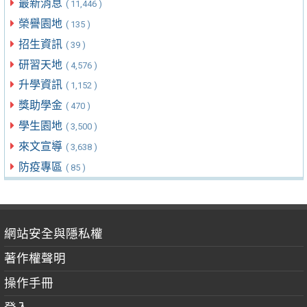
最新消息
( 11,446 )
榮譽園地
( 135 )
招生資訊
( 39 )
研習天地
( 4,576 )
升學資訊
( 1,152 )
獎助學金
( 470 )
學生園地
( 3,500 )
來文宣導
( 3,638 )
防疫專區
( 85 )
網站安全與隱私權
著作權聲明
操作手冊