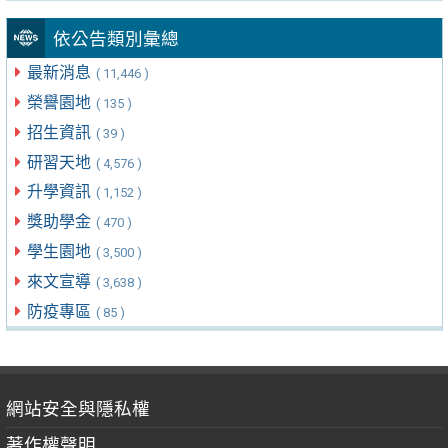
依公告類別彙總
最新消息
( 11,446 )
榮譽園地
( 135 )
招生資訊
( 39 )
研習天地
( 4,576 )
升學資訊
( 1,152 )
獎助學金
( 470 )
學生園地
( 3,500 )
來文宣導
( 3,638 )
防疫專區
( 85 )
網站安全與隱私權
著作權聲明