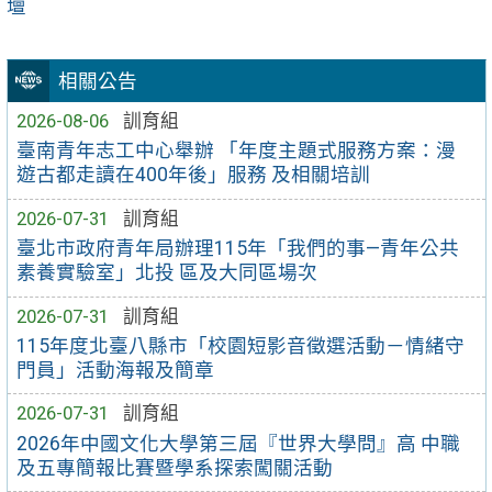
壇
相關公告
2026-08-06
訓育組
臺南青年志工中心舉辦 「年度主題式服務方案：漫
遊古都走讀在400年後」服務 及相關培訓
2026-07-31
訓育組
臺北市政府青年局辦理115年「我們的事—青年公共
素養實驗室」北投 區及大同區場次
2026-07-31
訓育組
115年度北臺八縣市「校園短影音徵選活動－情緒守
門員」活動海報及簡章
2026-07-31
訓育組
2026年中國文化大學第三屆『世界大學問』高 中職
及五專簡報比賽暨學系探索闖關活動