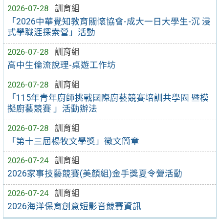
2026-07-28
訓育組
「2026中華覺知教育關懷協會-成大一日大學生-沉 浸
式學職涯探索營」活動
2026-07-28
訓育組
高中生倫流說理-桌遊工作坊
2026-07-28
訓育組
「115年青年廚師挑戰國際廚藝競賽培訓共學圈 暨模
擬廚藝競賽 」活動辦法
2026-07-28
訓育組
「第十三屆楊牧文學獎」徵文簡章
2026-07-24
訓育組
2026家事技藝競賽(美顏組)金手獎夏令營活動
2026-07-24
訓育組
2026海洋保育創意短影音競賽資訊