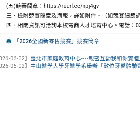
(五)競賽簡章：https://reurl.cc/npj4gv
三、檢附競賽簡章及海報，詳如附件。（如競賽細節
四、相關資訊可洽詢本校電商人才培育中心。電話：03-45
「2026全國新零售競賽」競賽簡章
026-06-02】
臺北市家庭教育中心----親密互動我和你實
026-06-02】
中山醫學大學牙醫學系舉辦「數位牙醫體驗