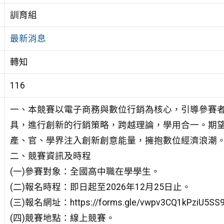
訓育組
最新消息
轉知
116
一、本競賽以電子商務與數位行銷為核心，引導參賽者
具，進行創新的行銷策略，跨越理論，學用合一。期
產、官、學界注入創新創意能量，擁抱數位經濟浪潮
二、競賽資訊及時程
(一)參賽對象：全國高中職在學學生。
(二)報名時程：即日起至2026年12月25日止。
(三)報名網址：https://forms.gle/vwpv3CQ1kPziU5SS
(四)競賽地點：線上競賽。