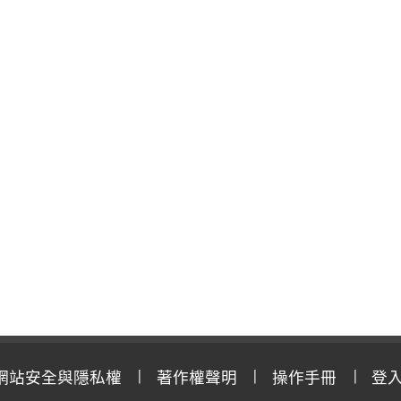
網站安全與隱私權
著作權聲明
操作手冊
登