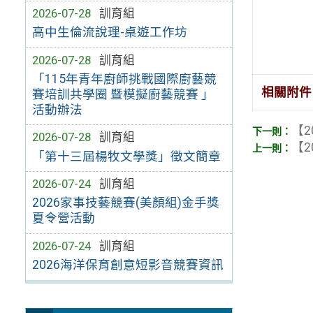
2026-07-28
訓育組
高中生倫流說理-桌遊工作坊
2026-07-28
訓育組
「115年青年廚師挑戰國際廚藝競
相關附件
賽培訓共學圈 暨模擬廚藝競賽 」
活動辦法
【2
2026-07-28
訓育組
【2
「第十三屆楊牧文學獎」徵文簡章
2026-07-24
訓育組
2026家事技藝競賽(美顏組)金手獎
夏令營活動
2026-07-24
訓育組
2026海洋保育創意短影音競賽資訊