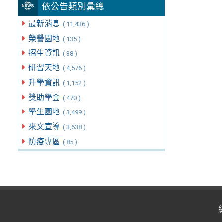
依公告類別彙總
最新消息
( 11,436 )
榮譽園地
( 135 )
招生資訊
( 38 )
研習天地
( 4,576 )
升學資訊
( 1,152 )
獎助學金
( 470 )
學生園地
( 3,499 )
來文宣導
( 3,638 )
防疫專區
( 85 )