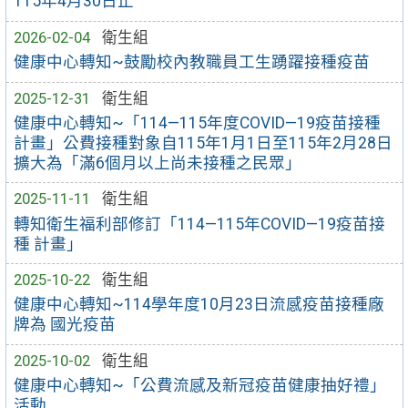
115年4月30日止
2026-02-04
衛生組
健康中心轉知~鼓勵校內教職員工生踴躍接種疫苗
2025-12-31
衛生組
健康中心轉知~「114—115年度COVID—19疫苗接種
計畫」公費接種對象自115年1月1日至115年2月28日
擴大為「滿6個月以上尚未接種之民眾」
2025-11-11
衛生組
轉知衛生福利部修訂「114—115年COVID—19疫苗接
種 計畫」
2025-10-22
衛生組
健康中心轉知~114學年度10月23日流感疫苗接種廠
牌為 國光疫苗
2025-10-02
衛生組
健康中心轉知~「公費流感及新冠疫苗健康抽好禮」
活動