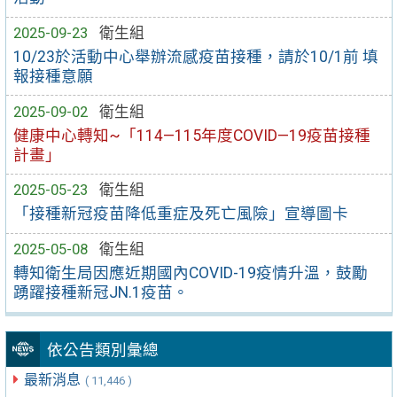
2025-09-23
衛生組
10/23於活動中心舉辦流感疫苗接種，請於10/1前 填
報接種意願
2025-09-02
衛生組
健康中心轉知~「114—115年度COVID—19疫苗接種
計畫」
2025-05-23
衛生組
「接種新冠疫苗降低重症及死亡風險」宣導圖卡
2025-05-08
衛生組
轉知衛生局因應近期國內COVID-19疫情升溫，鼓勵
踴躍接種新冠JN.1疫苗。
依公告類別彙總
最新消息
( 11,446 )