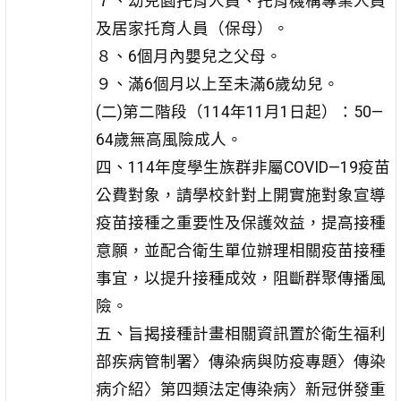
７、幼兒園托育人員、托育機構專業人員
及居家托育人員（保母）。
８、6個月內嬰兒之父母。
９、滿6個月以上至未滿6歲幼兒。
(二)第二階段（114年11月1日起）：50—
64歲無高風險成人。
四、114年度學生族群非屬COVID—19疫苗
公費對象，請學校針對上開實施對象宣導
疫苗接種之重要性及保護效益，提高接種
意願，並配合衛生單位辦理相關疫苗接種
事宜，以提升接種成效，阻斷群聚傳播風
險。
五、旨揭接種計畫相關資訊置於衛生福利
部疾病管制署〉傳染病與防疫專題〉傳染
病介紹〉第四類法定傳染病〉新冠併發重