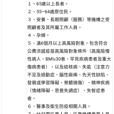
１、65歲以上長者。
２、55—64歲原住民。
３、安養、長期照顧（服務）等機構之受
照顧者及其所屬工作人員。
４、孕婦。
５、滿6個月以上高風險對象，包含符合
公費流感疫苗高風險對象條件（高風險慢
性病人、BMI≥30者、罕見疾病患者及重大
傷病患者），以及結核病、失能（注意力
不足及過動症、腦性麻痺、先天性缺陷、
發展或學習障礙、脊髓損傷）、精神疾病
（情緒障礙、思覺失調症）、失智症患
者。
６、醫事及衛生防疫相關人員。