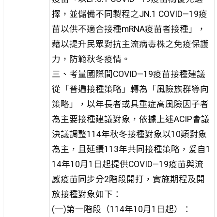
擇，並儲備不同製程之JN.1 COVID—19疫
苗以供不適合接種mRNA疫苗者接種」，
藉以提升民眾對抗主流病毒株之免疫保護
力，防範秋冬疫情。
三、考量國際間COVID—19疫苗接種建議
從「普遍接種策略」轉為「風險族群導向
策略」，以年長者或具重症高風險因子者
為主要接種建議對象，依據上述ACIP會議
決議調整114年秋冬接種對象以10類對象
為主，且延續113年共同接種策略，爰自1
14年10月1日起提供COVID—19疫苗與流
感疫苗同步分2階段開打，實施期程及開
放接種對象如下：
(一)第一階段（114年10月1日起）：