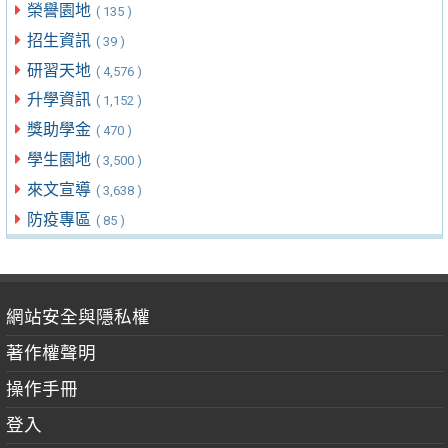
榮譽園地
( 135 )
招生資訊
( 39 )
研習天地
( 4,576 )
升學資訊
( 1,152 )
獎助學金
( 470 )
學生園地
( 3,500 )
來文宣導
( 3,638 )
防疫專區
( 85 )
網站安全與隱私權
著作權聲明
操作手冊
登入