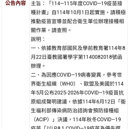
公告內容
主旨：「114—115年度COVID—19疫苗接
種計畫」自114年10月1日起實施，請積極
推動疫苗宣導並配合衛生單位辦理接種相
關作業，請查照。
說明：
一、依據教育部國民及學前教育署114年8
月22日臺教國署學字第1140082018號函
辦理。
二、為因應COVID—19病毒變異，參考世
界衛生組織（WHO）、歐盟及美國於114
年5月公布2025-2026年COVID—19疫苗抗
原組成聲明建議，依據114年6月12日「衛
生福利部傳染病防治諮詢會預防接種組
（ACIP）」決議，114年秋冬COVID—19
疫苗「以LP.8.1 COVID—19疫苗為優先選