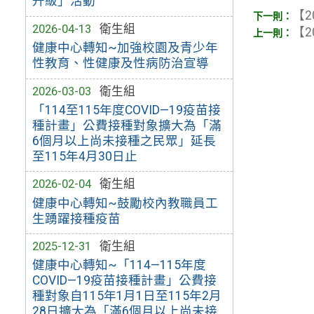
升級」活動
【2
2026-04-13
衛生組
【2
健康中心轉知~加強校園及青少年
性教育、性健康及性病防治宣導
2026-03-03
衛生組
「114至115年度COVID—19疫苗接
種計畫」公費接種對象擴大為「滿
6個月以上尚未接種之民眾」延長
至115年4月30日止
2026-02-04
衛生組
健康中心轉知~鼓勵校內教職員工
生踴躍接種疫苗
2025-12-31
衛生組
健康中心轉知~「114—115年度
COVID—19疫苗接種計畫」公費接
種對象自115年1月1日至115年2月
28日擴大為「滿6個月以上尚未接