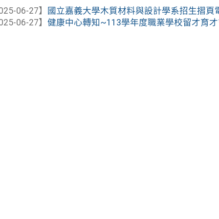
025-06-27】
國立嘉義大學木質材料與設計學系招生摺頁
025-06-27】
健康中心轉知~113學年度職業學校留才育才計畫