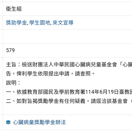
衛生組
獎助學金
,
學生園地
,
來文宣導
579
主旨：檢送財團法人中華民國心臟病兒童基金會「心臟
告，俾利學生依限提出申請，請查照。
說明：
一、依據教育部國民及學前教育署114年6月19日臺教國署
二、如對旨揭獎勵學金有任何疑義，請逕洽該基金會（電話：
心臟病童獎勵學金辦法