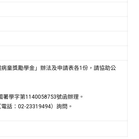
病童獎勵學金」辦法及申請表各1份，請協助公
學字第1140058753號函辦理。
02-23319494）詢問。