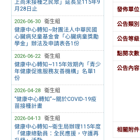
上尚未接種之民眾」延長至115年9
月28日止
發佈單位
2026-06-30
衛生組
公告類別
健康中心轉知~財團法人中華民國
心臟病兒童基金會「心臟病童獎勵
公告等級
學金」辦法及申請表各1份
點閱次數
2026-06-22
衛生組
健康中心轉知~115年效期內「青少
公告內容
年健康促進服務友善機構」名單1
份
2026-04-28
衛生組
“健康中心轉知”~關於COVID-19疫
苗接種計畫
2026-04-13
衛生組
健康中心轉知~衛生局辦理115年度
相關附件
「健康總動員：全民應援，守護再