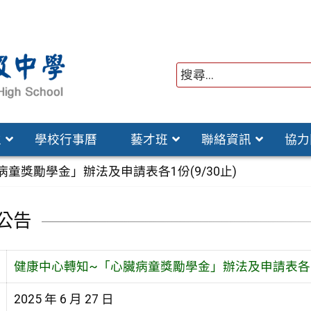
位
學校行事曆
藝才班
聯絡資訊
協力
童獎勵學金」辦法及申請表各1份(9/30止)
公告
健康中心轉知~「心臟病童獎勵學金」辦法及申請表各1份(
2025 年 6 月 27 日