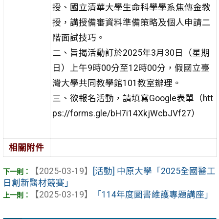
授、國立清華大學生命科學學系焦傳金教
授，講授備審資料準備策略及個人申請二
階面試技巧。
二、旨揭活動訂於2025年3月30日（星期
日）上午9時00分至12時00分，假國立臺
灣大學共同教學館101教室辦理。
三、欲報名活動，請填寫Google表單（htt
ps://forms.gle/bH7i14XkjWcbJVf27）
相關附件
【2025-03-19】
[活動] 中原大學「2025全國醫工
日創新醫材競賽」
【2025-03-19】
「114年度圖書維護專題講座」