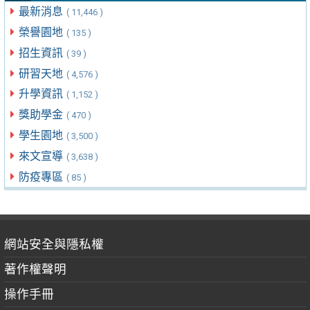
最新消息
( 11,446 )
榮譽園地
( 135 )
招生資訊
( 39 )
研習天地
( 4,576 )
升學資訊
( 1,152 )
獎助學金
( 470 )
學生園地
( 3,500 )
來文宣導
( 3,638 )
防疫專區
( 85 )
網站安全與隱私權
著作權聲明
操作手冊