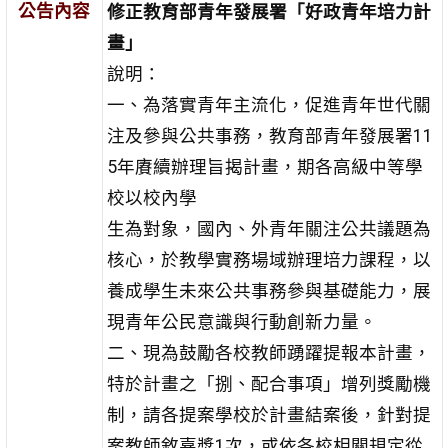
公告內容
修正教育部青年發展署「好政青年培力計
畫」
說明：
一、為落實青年主流化，促進青年世代關
注及參與公共事務，教育部青年發展署11
5年賡續辦理旨揭計畫，期各高級中等學
校以校內學
生為對象，國內、外青年關注公共議題為
核心，於教學實務場域辦理培力課程，以
養成學生未來公共事務參與基礎能力，展
現青年公民意識與行動創新力量。
二、現為鼓勵各校教師踴躍提報本計畫，
特於計畫之「捌、配合事項」增列獎勵機
制，請各提案學校於計畫結案後，針對提
案教師敘嘉獎1次，或依各校相關規定從