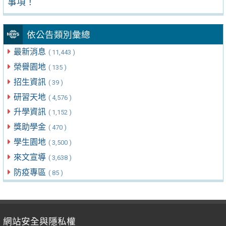
事項！
依公告類別彙總
最新消息
( 11,443 )
榮譽園地
( 135 )
招生資訊
( 39 )
研習天地
( 4,576 )
升學資訊
( 1,152 )
獎助學金
( 470 )
學生園地
( 3,500 )
來文宣導
( 3,638 )
防疫專區
( 85 )
網站安全與隱私權