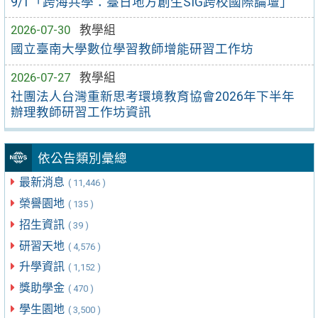
9/1「跨海共學：臺日地方創生SIG跨校國際論壇」
2026-07-30
教學組
國立臺南大學數位學習教師增能研習工作坊
2026-07-27
教學組
社團法人台灣重新思考環境教育協會2026年下半年
辦理教師研習工作坊資訊
依公告類別彙總
最新消息
( 11,446 )
榮譽園地
( 135 )
招生資訊
( 39 )
研習天地
( 4,576 )
升學資訊
( 1,152 )
獎助學金
( 470 )
學生園地
( 3,500 )