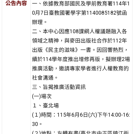
公告內容
一、依據教育部國民及學前教育署114年1
0月7日臺教國署學字第1140085182號函
辦理。
二、本中心因應108課綱人權議題融入各
領域之精神，與麥田出版社合作於112年
出版《民主的滋味》一書。因回響熱烈，
續於114學年度推出增修再版，擬辦理2場
推廣活動，邀請專家學者進行人權教育的
社會溝通。
三、旨揭推廣活動資訊
(一)場次
１、臺北場
(１)時間：115年6月6日(六)下午14:00-16:
30。
(２)地點：左轉有書(臺北市中正區鎮江街