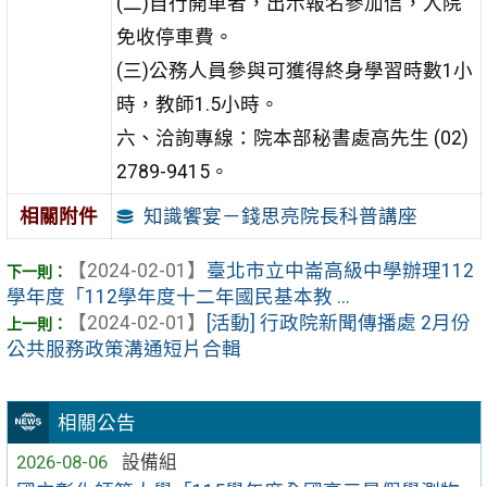
(二)自行開車者，出示報名參加信，入院
免收停車費。
(三)公務人員參與可獲得終身學習時數1小
時，教師1.5小時。
六、洽詢專線：院本部秘書處高先生 (02)
2789-9415。
知識饗宴－錢思亮院長科普講座
相關附件
【2024-02-01】
臺北市立中崙高級中學辦理112
學年度「112學年度十二年國民基本教 ...
【2024-02-01】
[活動] 行政院新聞傳播處 2月份
公共服務政策溝通短片合輯
相關公告
2026-08-06
設備組