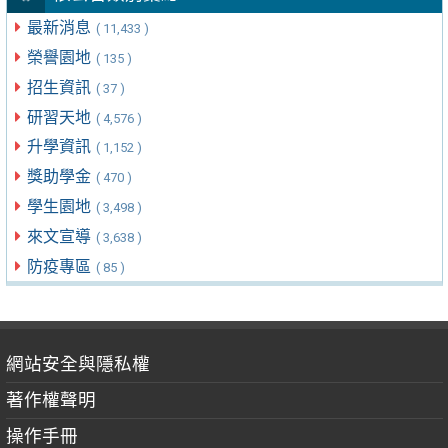
最新消息
( 11,433 )
榮譽園地
( 135 )
招生資訊
( 37 )
研習天地
( 4,576 )
升學資訊
( 1,152 )
獎助學金
( 470 )
學生園地
( 3,498 )
來文宣導
( 3,638 )
防疫專區
( 85 )
網站安全與隱私權
著作權聲明
操作手冊