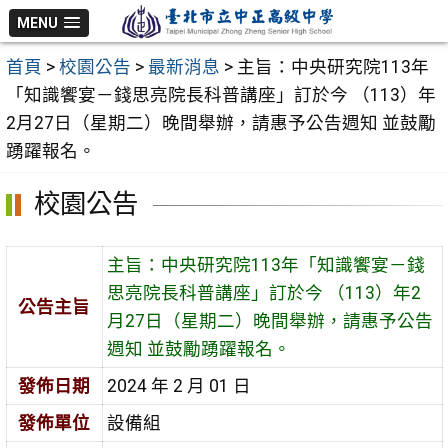
跳
MENU
至
首頁
>
校園公告
>
最新消息
>
主旨：中央研究院113年
主
「知識饗宴－錢思亮院長科普講座」訂於今 （113）年
要
2月27日（星期二）晚間舉辦，請惠予公告週知 並鼓勵
內
踴躍報名。
容
區
校園公告
主旨：中央研究院113年「知識饗宴－錢
思亮院長科普講座」訂於今 （113）年2
公告主旨
月27日（星期二）晚間舉辦，請惠予公告
週知 並鼓勵踴躍報名。
發佈日期
2024 年 2 月 01 日
發佈單位
設備組