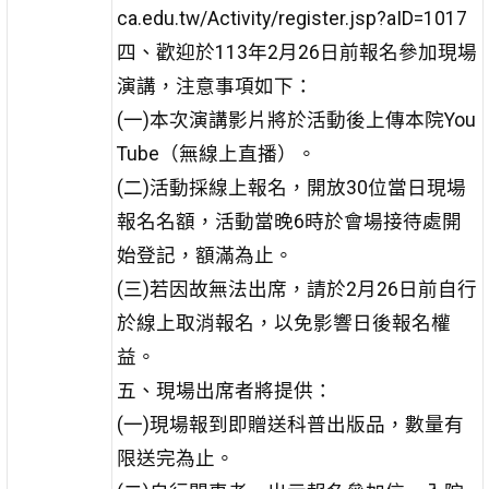
ca.edu.tw/Activity/register.jsp?aID=1017
四、歡迎於113年2月26日前報名參加現場
演講，注意事項如下：
(一)本次演講影片將於活動後上傳本院You
Tube（無線上直播）。
(二)活動採線上報名，開放30位當日現場
報名名額，活動當晚6時於會場接待處開
始登記，額滿為止。
(三)若因故無法出席，請於2月26日前自行
於線上取消報名，以免影響日後報名權
益。
五、現場出席者將提供：
(一)現場報到即贈送科普出版品，數量有
限送完為止。