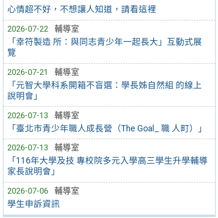
心情超不好，不想讓人知道，請看這裡
2026-07-22
輔導室
「幸符製造 所：與同志青少年一起長大」互動式展
覽
2026-07-21
輔導室
「元智大學科系開箱不盲選：學長姊自然組 的線上
說明會」
2026-07-13
輔導室
「臺北市青少年職人成長營（The Goal_ 職 人町）」
2026-07-13
輔導室
「116年大學及技 專校院多元入學高三學生升學輔導
家長說明會」
2026-07-06
輔導室
學生申訴資訊