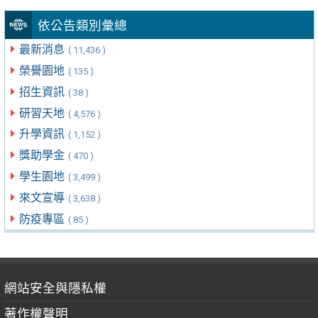
依公告類別彙總
最新消息
( 11,436 )
榮譽園地
( 135 )
招生資訊
( 38 )
研習天地
( 4,576 )
升學資訊
( 1,152 )
獎助學金
( 470 )
學生園地
( 3,499 )
來文宣導
( 3,638 )
防疫專區
( 85 )
網站安全與隱私權
著作權聲明