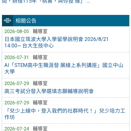
間，辦理115年「桃喜，與你投 緣」 ...
相關公告
2026-08-05
輔導室
日本國立筑波大學入學留學說明會 2026/8/21
14:00~ 台大生技中心
2026-07-31
輔導室
AI「STEM高中生職涯發 展線上系列講座」國立中山
大學
2026-07-29
輔導室
高三考試分發入學選填志願輔導說明會
2026-07-29
輔導室
「兒少上線中，登入我們的社群時代！」兒少培力工
作坊
2026-07-24
輔導室