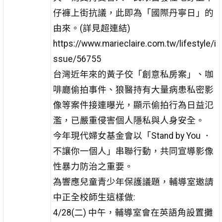
仔褲上街抗議，此即為「國際丹寧日」的
由來。(詳見超連結)
https://www.marieclaire.com.tw/lifestyle/i
ssue/56755
台灣近年來的黃子佼「創意私房案」、咖
啡廳偷拍事件、狼醫持有大量病患私密影
像等案件接連曝光，顯示偷拍行為日益氾
濫，已嚴重侵害個人隱私與人身安全。
今年現代婦女基金會以「Stand by You ．
不讓你一個人」串聯行動，共同宣導影像
性暴力防治之重要。
為響應兒童青少年保護議題，輔導室邀請
中正全校師生這樣做:
4/28(二) 中午，輔導室會在英語角設置攤