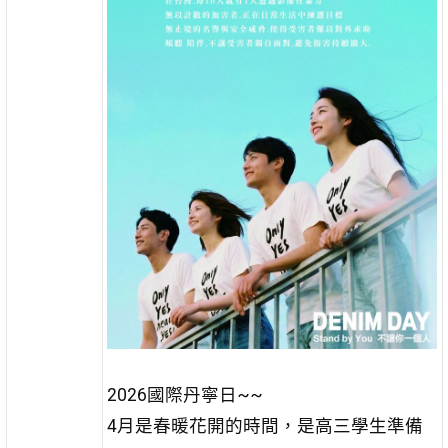
2026國際丹寧日~~
4月是春暖花開的時間，是高三學生準備