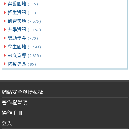
榮譽園地
( 135 )
招生資訊
( 37 )
研習天地
( 4,576 )
升學資訊
( 1,152 )
獎助學金
( 470 )
學生園地
( 3,498 )
來文宣導
( 3,638 )
防疫專區
( 85 )
網站安全與隱私權
著作權聲明
操作手冊
登入