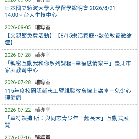
日本國立筑波大學入學留學說明會 2026/8/21
14:00~ 台大生技中心
2026-08-05
輔導室
【父親節免費活動】【8/15樂活家庭~數位教養微論
壇】
2026-07-28
輔導室
「親密互動我和你系列課程–幸福感情樂章」臺北市
家庭教育中心
2026-07-28
輔導室
115年度校園認輔志工暨親職教育線上講座－兒少心
理健康
2026-07-22
輔導室
「幸符製造 所：與同志青少年一起長大」互動式展
覽
2026-07-16
輔導室