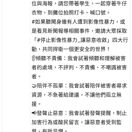
位與海報，請您帶著學生，一起穿著牛仔
衣物，到攤位拍照打卡、喊口號。
#如果聽聞身邊有人遭到影像性暴力，或
是看見新聞報導相關事件，邀請大眾採取
「#停止影像性暴力_讓惡意收斂」四大行
動，共同捍衛一個更安全的世界！
👂傾聽不責備：我會試著傾聽和理解被害
者的處境，不評判、不責備、不嘲諷被害
者。
🤝陪伴不孤單：我會試著陪伴被害者尋求
資源，不急著給建議，不讓他們孤立無
援。
📢發聲止惡意：我會試著發聲提醒，制止
加害行為或酸民留言，讓惡意者受到監
督、有所忌憚。