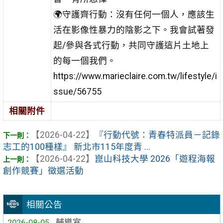
🌍守護齊行動：沒有任何一個人，應該生
活在影像性暴力的陰影之下。我會試著發
起/參與各式行動，共同守護這片土地上
的每一個我們。
https://www.marieclaire.com.tw/lifestyle/i
ssue/56755
相關附件
【2026-04-22】
『行動代號：青春特派員－記錄
志工的100種樣』 新北市115年度青 ...
【2026-04-22】
崑山科技大學 2026「遊程海報
創作競賽」徵選活動
相關公告
2026-08-05
輔導室