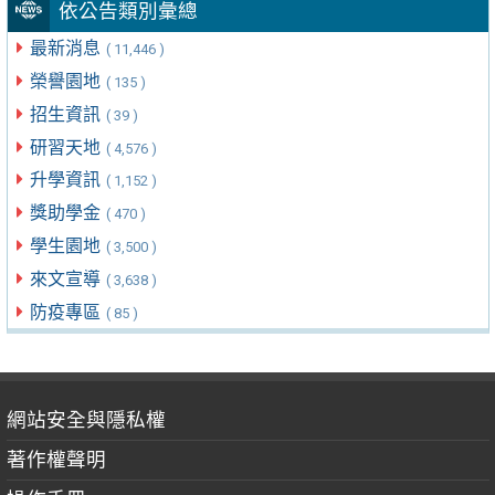
依公告類別彙總
最新消息
( 11,446 )
榮譽園地
( 135 )
招生資訊
( 39 )
研習天地
( 4,576 )
升學資訊
( 1,152 )
獎助學金
( 470 )
學生園地
( 3,500 )
來文宣導
( 3,638 )
防疫專區
( 85 )
網站安全與隱私權
著作權聲明