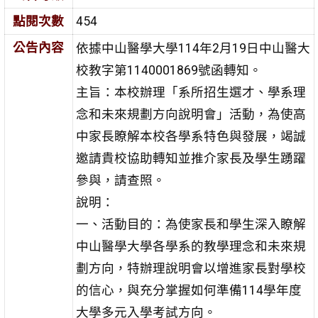
點閱次數
454
公告內容
依據中山醫學大學114年2月19日中山醫大
校教字第1140001869號函轉知。
主旨：本校辦理「系所招生選才、學系理
念和未來規劃方向說明會」活動，為使高
中家長瞭解本校各學系特色與發展，竭誠
邀請貴校協助轉知並推介家長及學生踴躍
參與，請查照。
說明：
一、活動目的：為使家長和學生深入瞭解
中山醫學大學各學系的教學理念和未來規
劃方向，特辦理說明會以增進家長對學校
的信心，與充分掌握如何準備114學年度
大學多元入學考試方向。