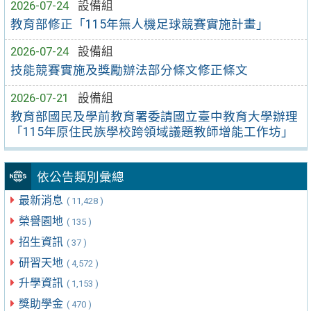
2026-07-24
設備組
教育部修正「115年無人機足球競賽實施計畫」
2026-07-24
設備組
技能競賽實施及獎勵辦法部分條文修正條文
2026-07-21
設備組
教育部國民及學前教育署委請國立臺中教育大學辦理
「115年原住民族學校跨領域議題教師增能工作坊」
依公告類別彙總
最新消息
( 11,428 )
榮譽園地
( 135 )
招生資訊
( 37 )
研習天地
( 4,572 )
升學資訊
( 1,153 )
獎助學金
( 470 )