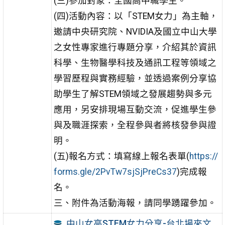
(三)參加對象：全國高中職學生。
(四)活動內容：以「STEM女力」為主軸，
邀請中央研究院、NVIDIA及國立中山大學
之女性專家進行專題分享，介紹其於資訊
科學、生物醫學科技及通訊工程等領域之
學習歷程與實務經驗，並透過案例分享協
助學生了解STEM領域之發展趨勢與多元
應用，另安排現場互動交流，促進學生參
與及職涯探索，全程參與者將核發參與證
明。
(五)報名方式：填寫線上報名表單(
https://
forms.gle/2PvTw7sjSjPreCs37
)完成報
名。
三、附件為活動海報，請同學踴躍參加。
中山女高STEM女力分享-台北場來文