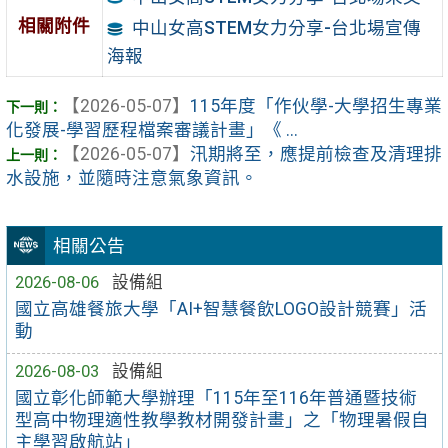
相關附件
中山女高STEM女力分享-台北場宣傳
海報
【2026-05-07】
115年度「作伙學-大學招生專業
化發展-學習歷程檔案審議計畫」《 ...
【2026-05-07】
汛期將至，應提前檢查及清理排
水設施，並隨時注意氣象資訊。
相關公告
2026-08-06
設備組
國立高雄餐旅大學「AI+智慧餐飲LOGO設計競賽」活
動
2026-08-03
設備組
國立彰化師範大學辦理「115年至116年普通暨技術
型高中物理適性教學教材開發計畫」之「物理暑假自
主學習啟航站」