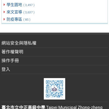
學生園地
( 3,497 )
來文宣導
( 3,637 )
防疫專區
( 85 )
網站安全與隱私權
著作權聲明
操作手冊
登入
臺北市立中正高級中學
Taipei Municipal Zhong-zheng