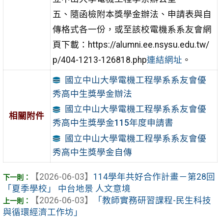
五、隨函檢附本獎學金辦法、申請表與自
傳格式各一份，或至該校電機系系友會網
頁下載：https://alumni.ee.nsysu.edu.tw/
p/404-1213-126818.php
連結網址
。
國立中山大學電機工程學系系友會優
秀高中生獎學金辦法
國立中山大學電機工程學系系友會優
相關附件
秀高中生獎學金115年度申請書
國立中山大學電機工程學系系友會優
秀高中生獎學金自傳
【2026-06-03】
114學年共好合作計畫－第28回
「夏季學校」 中台地景 人文意境
【2026-06-03】
「教師實務研習課程-民生科技
與循環經濟工作坊」