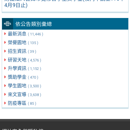
4月9日止)
依公告類別彙總
最新消息
( 11,446 )
榮譽園地
( 135 )
招生資訊
( 39 )
研習天地
( 4,576 )
升學資訊
( 1,152 )
獎助學金
( 470 )
學生園地
( 3,500 )
來文宣導
( 3,638 )
防疫專區
( 85 )