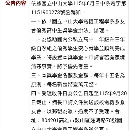
公告內容
依據國立中山大學115年6月日中系電字第
1151900273號函轉知。
一、依「國立中山大學電機工程學系系友
會優秀高中生獎學金辦法」辦理。
二、為協助國內公私立高中二年級升三年
級自然組之優秀學生安心就學並順利完成
學業，特設置本獎學金。申請者若有家境
清寒事實，將予優先考量。
三、本獎學金名額及金額：每年十五名為
原則，每名新臺幣壹萬元整。
四、受理收件日為公告日起至115年9月30
日截止，備妥申請文件彙送該校電機系系
友會，以郵戳為憑，逾期不予受理。會
址：804201高雄市鼓山區蓮海路70號國
立中山大學電機工程學系辦公室。