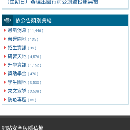
（星期日）辦理出國行前公演暨授旗典禮
依公告類別彙總
最新消息
( 11,446 )
榮譽園地
( 135 )
招生資訊
( 39 )
研習天地
( 4,576 )
升學資訊
( 1,152 )
獎助學金
( 470 )
學生園地
( 3,500 )
來文宣導
( 3,638 )
防疫專區
( 85 )
網站安全與隱私權