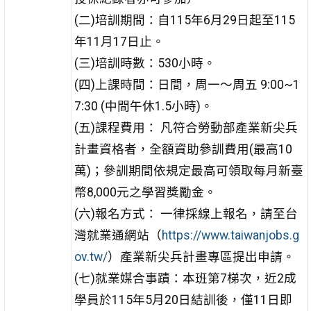
(二)培訓期間：自115年6月29日起至115
年11月17日止。
(三)培訓時數：530小時。
(四)上課時間：日間，周一～周五 9:00~1
7:30 (中間午休1.5小時)。
(五)課程費用： 凡符合勞動部產業新尖兵
計畫資格者，全額資助參訓費用(最高10
萬)；參訓期間依規定最高可領取每月新臺
幣8,000元之學習獎勵金。
(六)報名方式： 一律採線上報名，請至台
灣就業通網站（
https://www.taiwanjobs.g
ov.tw/
）產業新尖兵計畫專區提出申請。
(七)就業媒合事蹟：本班第7梯次，近2成
學員於115年5月20日結訓後，僅11日即