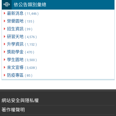
依公告類別彙總
最新消息
( 11,446 )
榮譽園地
( 135 )
招生資訊
( 39 )
研習天地
( 4,576 )
升學資訊
( 1,152 )
獎助學金
( 470 )
學生園地
( 3,500 )
來文宣導
( 3,638 )
防疫專區
( 85 )
網站安全與隱私權
著作權聲明