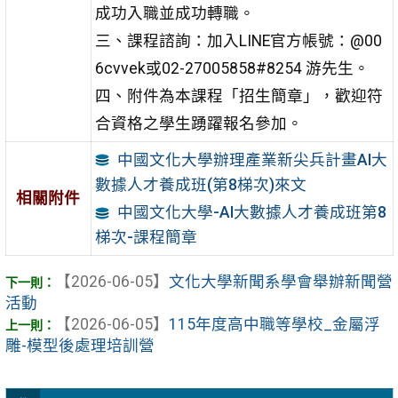
成功入職並成功轉職。
三、課程諮詢：加入LINE官方帳號：@00
6cvvek或02-27005858#8254 游先生。
四、附件為本課程「招生簡章」，歡迎符
合資格之學生踴躍報名參加。
中國文化大學辦理產業新尖兵計畫AI大
數據人才養成班(第8梯次)來文
相關附件
中國文化大學-AI大數據人才養成班第8
梯次-課程簡章
【2026-06-05】
文化大學新聞系學會舉辦新聞營
活動
【2026-06-05】
115年度高中職等學校_金屬浮
雕-模型後處理培訓營