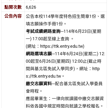
點閱次數
6,626
公告內容
公告本校114學年度特色招生簡章1份、選
填志願操作手冊1份。
考試成績網路查詢
─114年6月23日(星期
一) 17:00起至線上查詢 。
(網址：https://ttk.entry.edu.tw)
網路選填志願
─114年6月24日(星期二) 12:
00起至6月26日(星期四) 12:00止(截止時
間與基北區免試入學同步)，網址：http
s://ttk.entry.edu.tw。
繳交志願資料
─配合基北區免試入學委員
會時程。
應屆畢業生：一律向就讀國中繳交志願資
料依各國中規定時間向就讀之學校報名。