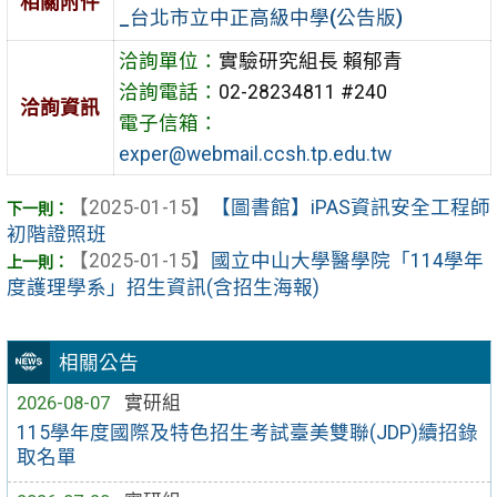
相關附件
_台北市立中正高級中學(公告版)
洽詢單位：
實驗研究組長 賴郁青
洽詢電話：
02-28234811 #240
洽詢資訊
電子信箱：
exper@webmail.ccsh.tp.edu.tw
【2025-01-15】
【圖書館】iPAS資訊安全工程師
初階證照班
【2025-01-15】
國立中山大學醫學院「114學年
度護理學系」招生資訊(含招生海報)
相關公告
2026-08-07
實研組
115學年度國際及特色招生考試臺美雙聯(JDP)續招錄
取名單