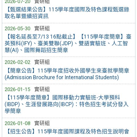
2026-07-20
實研組
【甄選結果公告】115學年度國際及特色課程甄選錄
取名單暨續招資訊
2026-05-30
實研組
【報名延長至7/13 16點截止】【115學年度簡章】臺
英預科(IFY)、臺美雙聯(JDP)、雙語實驗班、人工智
慧(AI)、國際舞蹈招生簡章
2026-02-02
實研組
【簡章公告】115學年度招收外國學生來臺就學簡章
(Admission Brochure for International Students)
2026-01-15
實研組
【115學年度簡章】國際移動力實驗班-大學預科
(IBDP)、生涯發展路向(IBCP)：特色招生考試分發入
學簡章
2026-01-08
實研組
【招生公告】115學年度國際課程及特色招生說明會