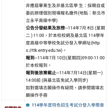
非應屆畢業生及非基北區學 生：採親自或
委託辦理個別現場報名繳件(地點：新北市
立永平高級中學)
公告分發結果及放榜
─114年7月 8日 (星期
二 ) 11:00，於本校校網及基北區 114學年
度高級中等學校免試分發入學網址(http
s://ttk.entry.edu.tw)。
報到
─114年7月 10日(星期四)09:00-11:00
於本校報到。
報到後放棄截止
─114年7月14日(星期一)
14:00前 (與基北區免試入學同步)
如對選填志願操作有疑問，請參閱選填志
願操作手冊
114學年度特色招生考試分發入學簡章