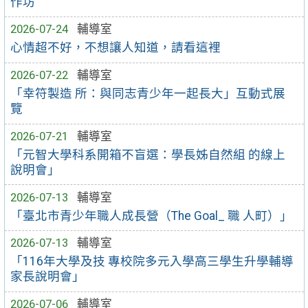
作坊
2026-07-24
輔導室
心情超不好，不想讓人知道，請看這裡
2026-07-22
輔導室
「幸符製造 所：與同志青少年一起長大」互動式展
覽
2026-07-21
輔導室
「元智大學科系開箱不盲選：學長姊自然組 的線上
說明會」
2026-07-13
輔導室
「臺北市青少年職人成長營（The Goal_ 職 人町）」
2026-07-13
輔導室
「116年大學及技 專校院多元入學高三學生升學輔導
家長說明會」
2026-07-06
輔導室