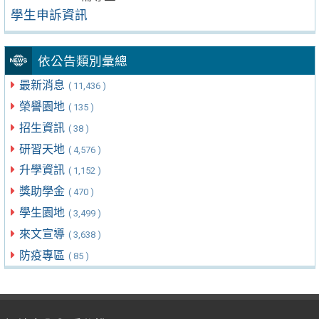
學生申訴資訊
依公告類別彙總
最新消息
( 11,436 )
榮譽園地
( 135 )
招生資訊
( 38 )
研習天地
( 4,576 )
升學資訊
( 1,152 )
獎助學金
( 470 )
學生園地
( 3,499 )
來文宣導
( 3,638 )
防疫專區
( 85 )