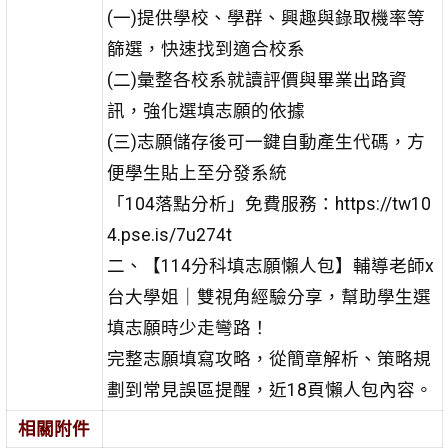
(一)提供學校、學群、興趣與錄取機率等
篩選，快速找到適合校系
(二)彙整各校系就讀評價與畢業出路資
訊，強化選填志願的依據
(三)志願儲存後可一鍵自動產生代碼，方
便學生貼上至分發系統
「104落點分析」免費服務：https://tw10
4.pse.is/7u274t
二、【114分科填志願懶人包】輔導老師x
台大學姐｜雙視角經驗分享，幫助學生選
填志願時少走彎路！
完整志願填寫攻略，從簡章解析、策略規
劃到常見誤區提醒，近18頁懶人包內容。
相關附件