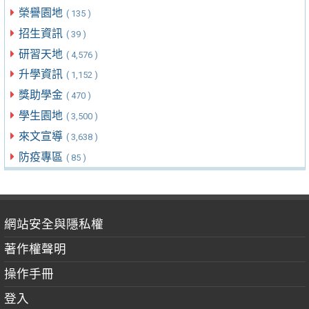
榮譽園地
( 135 )
招生資訊
( 39 )
研習天地
( 4,576 )
升學資訊
( 1,152 )
獎助學金
( 470 )
學生園地
( 3,500 )
來文宣導
( 3,638 )
防疫專區
( 85 )
網站安全與隱私權
著作權聲明
操作手冊
登入