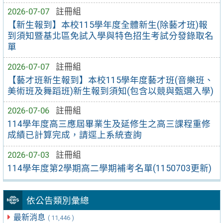
2026-07-07
註冊組
【新生報到】本校115學年度全體新生(除藝才班)報
到須知暨基北區免試入學與特色招生考試分發錄取名
單
2026-07-07
註冊組
【藝才班新生報到】本校115學年度藝才班(音樂班、
美術班及舞蹈班)新生報到須知(包含以競與甄選入學)
2026-07-06
註冊組
114學年度高三應屆畢業生及延修生之高三課程重修
成績已計算完成，請逕上系統查詢
2026-07-03
註冊組
114學年度第2學期高二學期補考名單(1150703更新)
依公告類別彙總
最新消息
( 11,446 )