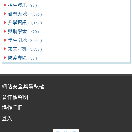
招生資訊
( 39 )
研習天地
( 4,576 )
升學資訊
( 1,152 )
獎助學金
( 470 )
學生園地
( 3,500 )
來文宣導
( 3,638 )
防疫專區
( 85 )
網站安全與隱私權
著作權聲明
操作手冊
登入