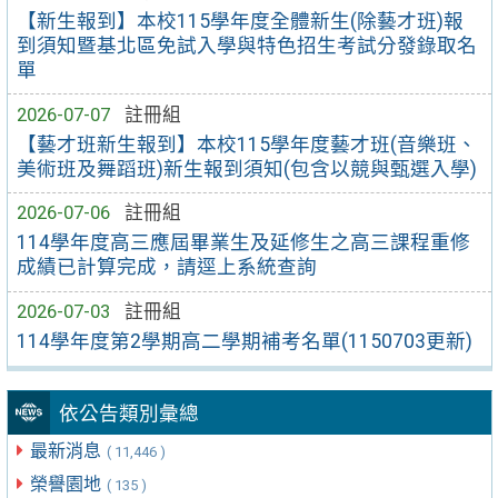
【新生報到】本校115學年度全體新生(除藝才班)報
到須知暨基北區免試入學與特色招生考試分發錄取名
單
2026-07-07
註冊組
【藝才班新生報到】本校115學年度藝才班(音樂班、
美術班及舞蹈班)新生報到須知(包含以競與甄選入學)
2026-07-06
註冊組
114學年度高三應屆畢業生及延修生之高三課程重修
成績已計算完成，請逕上系統查詢
2026-07-03
註冊組
114學年度第2學期高二學期補考名單(1150703更新)
依公告類別彙總
最新消息
( 11,446 )
榮譽園地
( 135 )