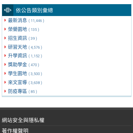
依公告類別彙總
最新消息
( 11,446 )
榮譽園地
( 135 )
招生資訊
( 39 )
研習天地
( 4,576 )
升學資訊
( 1,152 )
獎助學金
( 470 )
學生園地
( 3,500 )
來文宣導
( 3,638 )
防疫專區
( 85 )
網站安全與隱私權
著作權聲明