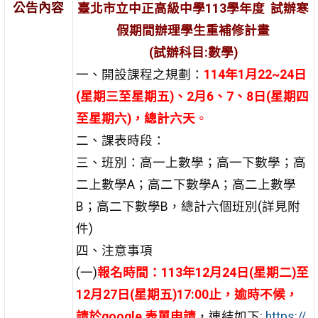
公告內容
臺北市立中正高級中學113學年度 試辦寒
假期間辦理學生重補修計畫
(
試辦科目:數學)
一、開設課程之規劃：
114年1月22~24日
(星期三至星期五)、2月6、7、8日(星期四
至星期六)，總計六天
。
二、課表時段：
三、班別：高一上數學；高一下數學；高
二上數學A；高二下數學A；高二上數學
B；高二下數學B，總計六個班別(詳見附
件)
四、注意事項
(一)
報名時間：113年12月24日(星期二)至
12月27日(星期五)17:00止，逾時不候，
請於google 表單申請
，連結如下:
https://