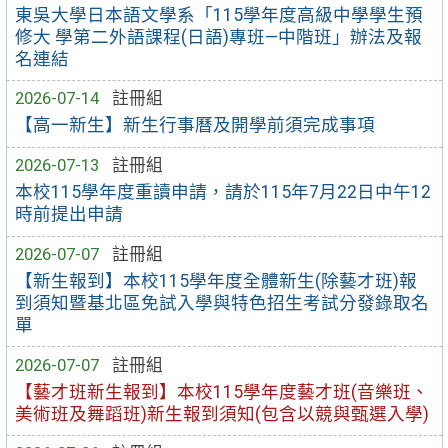
東吳大學日本語文學系「115學年度高級中學學生預
修大 學第二外語課程(日語)專班—中階班」辦法及報
名連結
2026-07-14
註冊組
【高一新生】新生行事曆及開學前須完成事項
2026-07-13
註冊組
本校115學年度重讀申請，請於115年7月22日中午12
時前提出申請
2026-07-07
註冊組
【新生報到】本校115學年度全體新生(除藝才班)報
到須知暨基北區免試入學與特色招生考試分發錄取名
單
2026-07-07
註冊組
【藝才班新生報到】本校115學年度藝才班(音樂班、
美術班及舞蹈班)新生報到須知(包含以競與甄選入學)