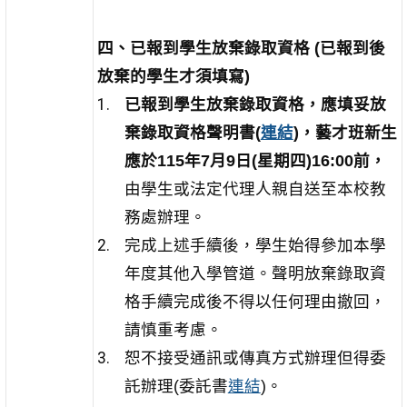
四、已報到學生放棄錄取資格
(
已報到後
放棄的學生才須填寫)
已報到學生放棄錄取資格，應填妥放
棄錄取資格聲明書(
連結
)
，藝才班新生
應於115年7月9日(星期四)16:00前
，
由學生或法定代理人親自送至本校教
務處辦理。
完成上述手續後，學生始得參加本學
年度其他入學管道。聲明放棄錄取資
格手續完成後不得以任何理由撤回，
請慎重考慮。
恕不接受通訊或傳真方式辦理但得委
託辦理(委託書
連結
)。