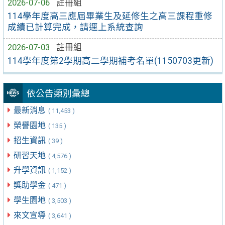
2026-07-06
註冊組
114學年度高三應屆畢業生及延修生之高三課程重修
成績已計算完成，請逕上系統查詢
2026-07-03
註冊組
114學年度第2學期高二學期補考名單(1150703更新)
依公告類別彙總
最新消息
( 11,453 )
榮譽園地
( 135 )
招生資訊
( 39 )
研習天地
( 4,576 )
升學資訊
( 1,152 )
獎助學金
( 471 )
學生園地
( 3,503 )
來文宣導
( 3,641 )