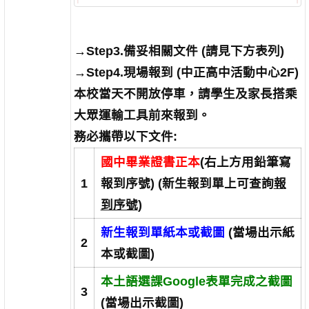
→Step3.備妥相關文件 (請見下方表列)
→Step4.現場報到 (中正高中活動中心2F)
本校當天不開放停車，請學生及家長搭乘
大眾運輸工具前來報到。
務必攜帶以下文件:
國中畢業證書正本
(右上方用鉛筆寫
1
報到序號) (新生報到單上可查詢
報
到序號
)
新生報到單紙本或截圖
(當場出示紙
2
本或截圖)
本土語選課Google表單完成之截圖
3
(當場出示截圖)