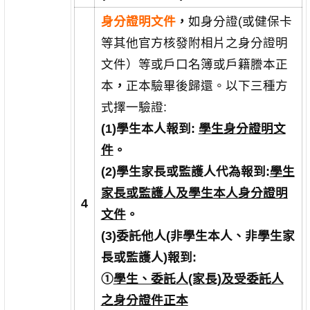
身分證明文件
，
如身分證(或健保卡
等其他官方核發附相片之身分證明
文件）等或戶口名簿或戶籍謄本正
本
，
正本驗畢後歸還。以下三種方
式擇一驗證:
(1)
學生本人報到:
學生身分證明文
件
。
(2)
學生家長或監護人代為報到:
學生
家長或監護人及學生本人身分證明
4
文件
。
(3)
委託他人(非學生本人、非學生家
長或監護人)報到:
①
學生、委託人(家長)及受委託人
之身分證件正本