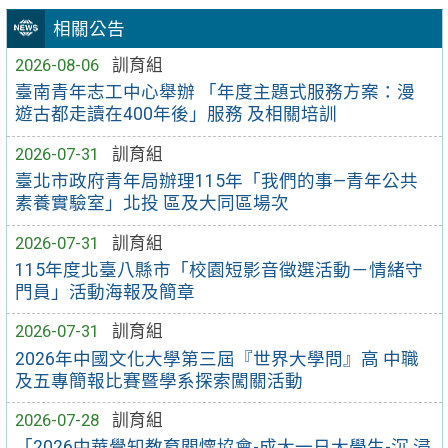
相關公告
2026-08-06
訓育組
臺南青年志工中心舉辦 「年度主題式服務方案：漫
遊古都走讀在400年後」服務 及相關培訓
2026-07-31
訓育組
臺北市政府青年局辦理115年「我們的事—青年公共
素養實驗室」北投 區及大同區場次
2026-07-31
訓育組
115年度北臺八縣市「校園短影音徵選活動－情緒守
門員」活動海報及簡章
2026-07-31
訓育組
2026年中國文化大學第三屆『世界大學問』高 中職
及五專簡報比賽暨學系探索闖關活動
2026-07-28
訓育組
「2026中華覺知教育關懷協會-成大一日大學生-沉 浸