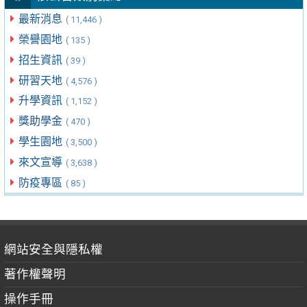
最新消息
( 11,446 )
榮譽園地
( 135 )
招生資訊
( 39 )
研習天地
( 4,576 )
升學資訊
( 1,152 )
獎助學金
( 470 )
學生園地
( 3,500 )
來文宣導
( 3,638 )
防疫專區
( 85 )
網站安全與隱私權
著作權聲明
操作手冊