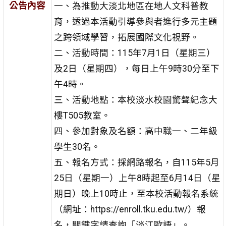
公告內容
一、為推動大淡北地區在地人文科普教
育，透過本活動引導參與者進行多元主題
之跨領域學習，拓展國際文化視野。
二、活動時間：115年7月1日（星期三）
及2日（星期四），每日上午9時30分至下
午4時。
三、活動地點：本校淡水校園驚聲紀念大
樓T505教室。
四、參加對象及名額：高中職一、二年級
學生30名。
五、報名方式：採網路報名，自115年5月
25日（星期一）上午8時起至6月14日（星
期日）晚上10時止，至本校活動報名系統
（網址：https://enroll.tku.edu.tw/）報
名，關鍵字請查詢「淡江歐語」。