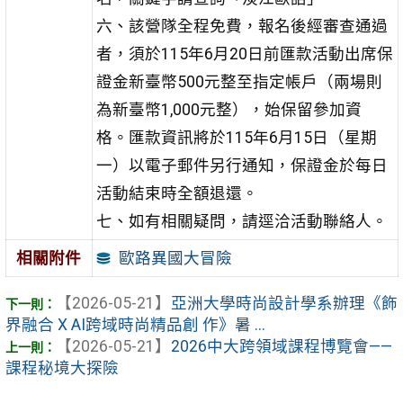
六、該營隊全程免費，報名後經審查通過
者，須於115年6月20日前匯款活動出席保
證金新臺幣500元整至指定帳戶（兩場則
為新臺幣1,000元整），始保留參加資
格。匯款資訊將於115年6月15日（星期
一）以電子郵件另行通知，保證金於每日
活動結束時全額退還。
七、如有相關疑問，請逕洽活動聯絡人。
歐路異國大冒險
相關附件
【2026-05-21】
亞洲大學時尚設計學系辦理《飾
界融合 X AI跨域時尚精品創 作》暑 ...
【2026-05-21】
2026中大跨領域課程博覽會——
課程秘境大探險