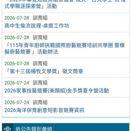
式學職涯探索營」活動
2026-07-28
訓育組
高中生倫流說理-桌遊工作坊
2026-07-28
訓育組
「115年青年廚師挑戰國際廚藝競賽培訓共學圈 暨模
擬廚藝競賽 」活動辦法
2026-07-28
訓育組
「第十三屆楊牧文學獎」徵文簡章
2026-07-24
訓育組
2026家事技藝競賽(美顏組)金手獎夏令營活動
2026-07-24
訓育組
2026海洋保育創意短影音競賽資訊
依公告類別彙總