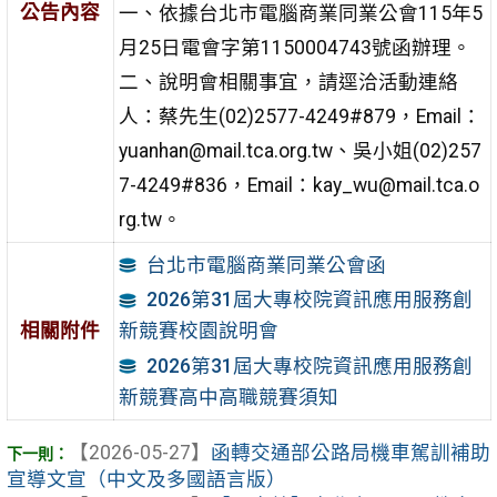
公告內容
一、依據台北市電腦商業同業公會115年5
月25日電會字第1150004743號函辦理。
二、說明會相關事宜，請逕洽活動連絡
人：蔡先生(02)2577-4249#879，Email：
yuanhan@mail.tca.org.tw、吳小姐(02)257
7-4249#836，Email：kay_wu@mail.tca.o
rg.tw。
台北市電腦商業同業公會函
2026第31屆大專校院資訊應用服務創
相關附件
新競賽校園說明會
2026第31屆大專校院資訊應用服務創
新競賽高中高職競賽須知
【2026-05-27】
函轉交通部公路局機車駕訓補助
宣導文宣（中文及多國語言版）