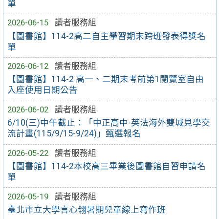
單
2026-06-15
讀者服務組
【圖書館】114-2高二自主學習期末跨班發表得獎名
單
2026-06-12
讀者服務組
【圖書館】114-2 高一、二期末考前第1閱覽室自由
入座使用日期公告
2026-06-02
讀者服務組
6/10(三)中午截止：「中正高中-英法海外雙城見學交
流計畫(115/9/15-9/24)」甄選報名
2026-05-22
讀者服務組
【圖書館】114-2本校高三畢業後圖書館自習申請名
單
2026-05-19
讀者服務組
臺北市立大學言心翎暑期兒童線上寫作班