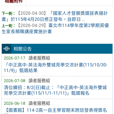
相關附件
【2026-04-30】
「國家人才發展獎選拔表揚計
畫」於115年4月20日修正發布，自即日 ...
【2026-04-29】
臺北市114學年度第2學期資優
生家長親職講座實施計畫
相關公告
2026-07-17
讀者服務組
「中正高中-英法海外雙城見學交流計畫(115/10/30-
11/9)」甄選結果
2026-07-08
讀者服務組
清位續招：8/2(日)截止：「中正高中-英法海外雙城
見學交流計畫(115/11/1-11/11)」甄選報名
2026-06-18
讀者服務組
【圖書館】114-2高一自主學習期末跨班發表得獎名