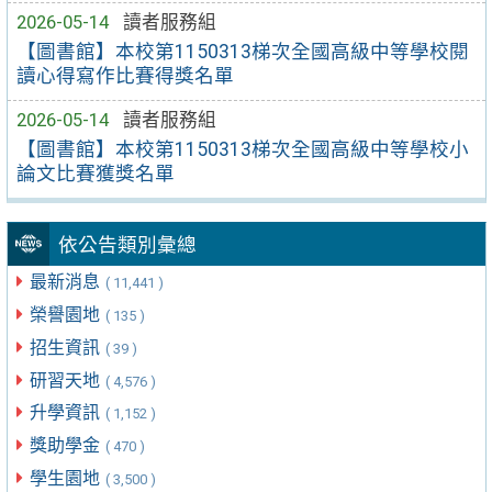
2026-05-14
讀者服務組
【圖書館】本校第1150313梯次全國高級中等學校閱
讀心得寫作比賽得獎名單
2026-05-14
讀者服務組
【圖書館】本校第1150313梯次全國高級中等學校小
論文比賽獲獎名單
依公告類別彙總
最新消息
( 11,441 )
榮譽園地
( 135 )
招生資訊
( 39 )
研習天地
( 4,576 )
升學資訊
( 1,152 )
獎助學金
( 470 )
學生園地
( 3,500 )