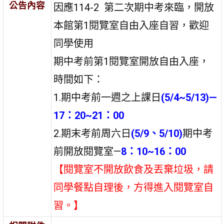
公告內容
因應114-2 第二次期中考來臨，開放
本館第1閱覽室自由入座自習，歡迎
同學使用
期中考前第1閱覽室開放自由入座，
時間如下：
1.期中考前一週之上課日
(5/4~5/13)—
17：20~21：00
2.期末考前周六日
(5/9、5/10)
期中考
前開放閱覽室—
8：10~16：00
【閱覽室不開放飲食及丟棄垃圾，請
同學餐點自理後，方得進入閱覽室自
習。】