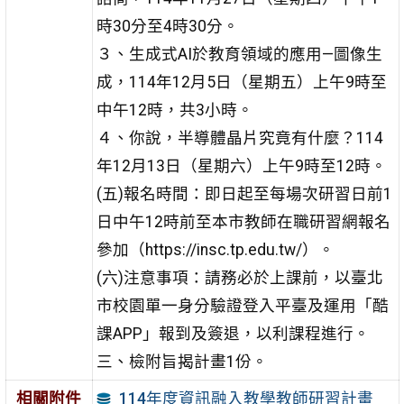
時30分至4時30分。
３、生成式AI於教育領域的應用—圖像生
成，114年12月5日（星期五）上午9時至
中午12時，共3小時。
４、你說，半導體晶片究竟有什麼？114
年12月13日（星期六）上午9時至12時。
(五)報名時間：即日起至每場次研習日前1
日中午12時前至本市教師在職研習網報名
參加（https://insc.tp.edu.tw/）。
(六)注意事項：請務必於上課前，以臺北
市校園單一身分驗證登入平臺及運用「酷
課APP」報到及簽退，以利課程進行。
三、檢附旨揭計畫1份。
114年度資訊融入教學教師研習計畫
相關附件