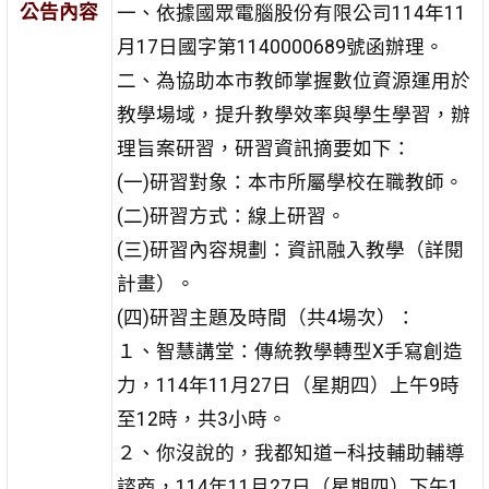
公告內容
一、依據國眾電腦股份有限公司114年11
月17日國字第1140000689號函辦理。
二、為協助本市教師掌握數位資源運用於
教學場域，提升教學效率與學生學習，辦
理旨案研習，研習資訊摘要如下：
(一)研習對象：本市所屬學校在職教師。
(二)研習方式：線上研習。
(三)研習內容規劃：資訊融入教學（詳閱
計畫）。
(四)研習主題及時間（共4場次）：
１、智慧講堂：傳統教學轉型X手寫創造
力，114年11月27日（星期四）上午9時
至12時，共3小時。
２、你沒說的，我都知道—科技輔助輔導
諮商，114年11月27日（星期四）下午1