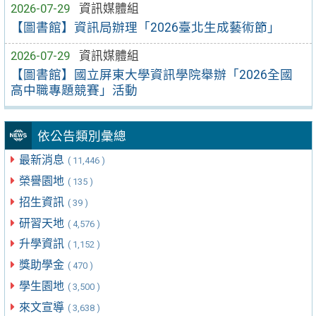
2026-07-29
資訊媒體組
【圖書館】資訊局辦理「2026臺北生成藝術節」
2026-07-29
資訊媒體組
【圖書館】國立屏東大學資訊學院舉辦「2026全國
高中職專題競賽」活動
依公告類別彙總
最新消息
( 11,446 )
榮譽園地
( 135 )
招生資訊
( 39 )
研習天地
( 4,576 )
升學資訊
( 1,152 )
獎助學金
( 470 )
學生園地
( 3,500 )
來文宣導
( 3,638 )