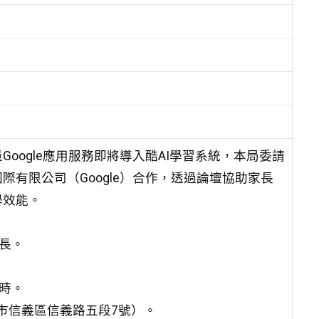
oogle應用服務即將導入酷AI學習系統，本局委請
有限公司（Google）合作，透過論壇協助家長
學效能。
長。
4時。
臺北市信義區信義路五段7號）。