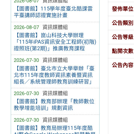
2026-08-07
資訊媒體組
【圖書館】115學年度臺北酷課雲
發佈單位
平臺講師認證實施計畫
公告類別
2026-08-07
資訊媒體組
【圖書館】崑山科技大學辦理
公告等級
「115年iPAS資訊安全工程師(初階)
證照班(第2期)」推廣教育課程
點閱次數
2026-07-30
資訊媒體組
公告內容
【圖書館】臺北市立大學舉辦「臺
北市115年度教師資訊素養暨資訊
組長／系統管理師教育訓練研習」
2026-07-30
資訊媒體組
【圖書館】教育部辦理「教師數位
教學增能培訓」規劃資訊
2026-07-30
資訊媒體組
【圖書館】教育局辦理115年度酷