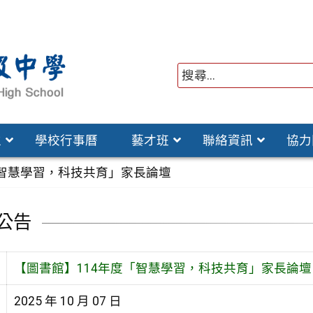
位
學校行事曆
藝才班
聯絡資訊
協力
「智慧學習，科技共育」家長論壇
公告
【圖書館】114年度「智慧學習，科技共育」家長論壇
2025 年 10 月 07 日