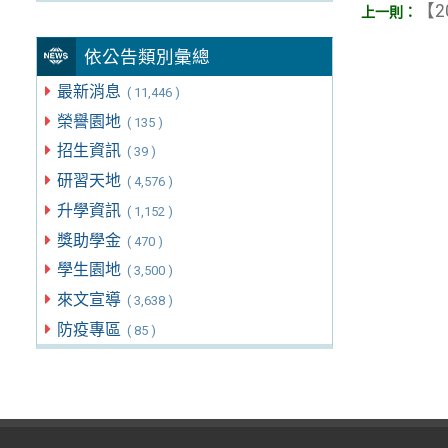
【2
依公告類別彙總
最新消息
( 11,446 )
榮譽園地
( 135 )
招生資訊
( 39 )
研習天地
( 4,576 )
升學資訊
( 1,152 )
獎助學金
( 470 )
學生園地
( 3,500 )
來文宣導
( 3,638 )
防疫專區
( 85 )