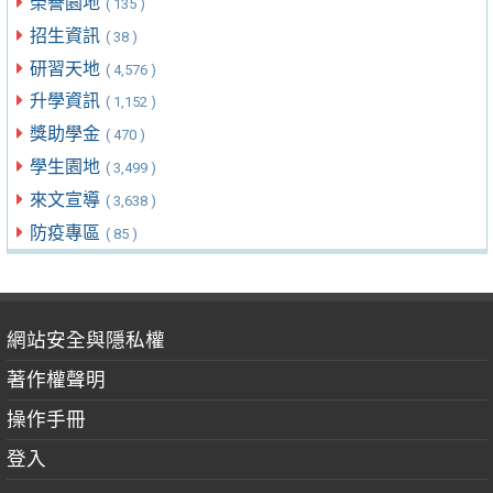
榮譽園地
( 135 )
招生資訊
( 38 )
研習天地
( 4,576 )
升學資訊
( 1,152 )
獎助學金
( 470 )
學生園地
( 3,499 )
來文宣導
( 3,638 )
防疫專區
( 85 )
網站安全與隱私權
著作權聲明
操作手冊
登入