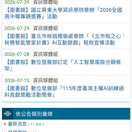
2026-07-29
資訊媒體組
【圖書館】國立屏東大學資訊學院舉辦「2026全國
高中職專題競賽」活動
2026-07-29
資訊媒體組
【圖書館】臺北市稅捐稽徵處舉辦「《北市稅之心：
稅務智能管家計畫》AI互動遊戲」租稅宣導活動
2026-07-28
資訊媒體組
【圖書館】數位發展部訂定「人工智慧風險分類框
架」
2026-07-15
資訊媒體組
【圖書館】數位發展部「115年度臺灣主權AI訓練語
料貢獻獎勵活動簡章」
依公告類別彙總
最新消息
( 11,436 )