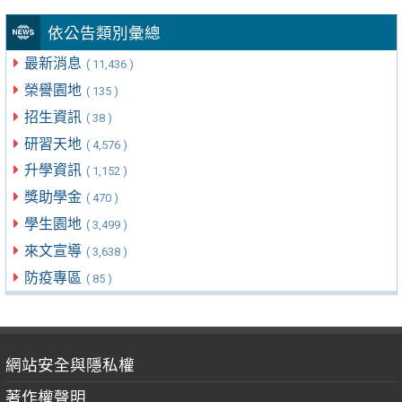
依公告類別彙總
最新消息
( 11,436 )
榮譽園地
( 135 )
招生資訊
( 38 )
研習天地
( 4,576 )
升學資訊
( 1,152 )
獎助學金
( 470 )
學生園地
( 3,499 )
來文宣導
( 3,638 )
防疫專區
( 85 )
網站安全與隱私權
著作權聲明