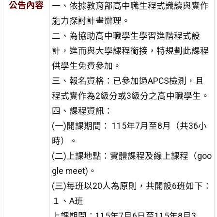
公告內容
一、依據教育部高中職生程式識讀與實作
能力探討計畫辦理。
二、為協助高中職學生學習進階程式設
計，進而與大學課程銜接，特規劃此課程
供學生免費參加。
三、報名資格：已參加過APCS檢測，且
程式實作為2級分或3級分之高中職學生。
四、課程資訊：
(一)開課期間： 115年7月至8月（共36小
時）。
(二)上課地點：實體課程及線上課程（goo
gle meet)。
(三)每班以20人為原則，共開設6班如下：
１、A班
上課期間：115年7月6日至115年8月3