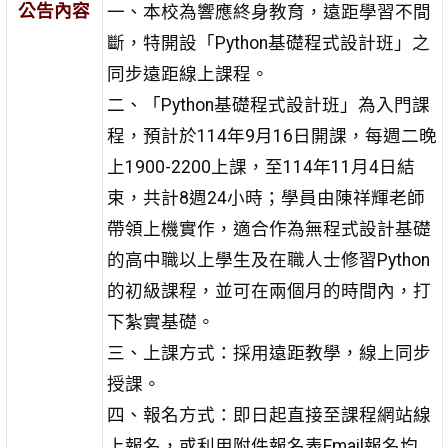
公告內容
一、本校為響應終身教育，遠距學習不間
斷，特開設「Python基礎程式設計班」之
同步遠距線上課程。
二、「Python基礎程式設計班」為入門課
程，預計於114年9月16日開課，每週二晚
上1900-2200上課，至114年11月4日結
束，共計8週24小時；學員由陳祥輝老師
帶領上機實作，適合作為無程式設計基礎
的高中職以上學生及在職人士修習Python
的初級課程，並可在兩個月的時間內，打
下紮實基礎。
三、上課方式：採用遠距教學，線上同步
授課。
四、報名方式：即日起直接至課程網站線
上報名，或利用附件報名表Email報名均