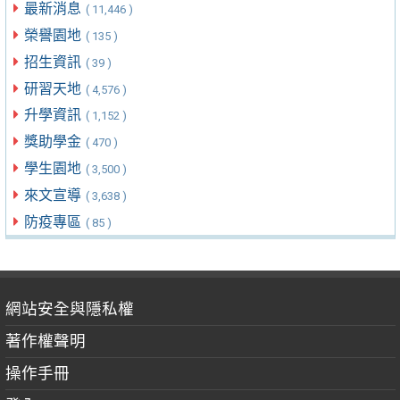
最新消息
( 11,446 )
榮譽園地
( 135 )
招生資訊
( 39 )
研習天地
( 4,576 )
升學資訊
( 1,152 )
獎助學金
( 470 )
學生園地
( 3,500 )
來文宣導
( 3,638 )
防疫專區
( 85 )
網站安全與隱私權
著作權聲明
操作手冊