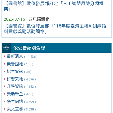
【圖書館】數位發展部訂定「人工智慧風險分類框
架」
2026-07-15
資訊媒體組
【圖書館】數位發展部「115年度臺灣主權AI訓練語
料貢獻獎勵活動簡章」
依公告類別彙總
最新消息
( 11,436 )
榮譽園地
( 135 )
招生資訊
( 38 )
研習天地
( 4,576 )
升學資訊
( 1,152 )
獎助學金
( 470 )
學生園地
( 3,499 )
來文宣導
( 3,638 )