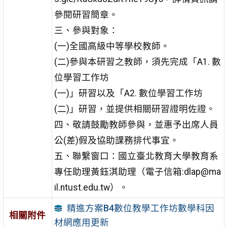
參閱研習簡章。
三、參與對象：
(一)全國高級中等學校教師。
(二)參與本研習之教師，須先完成「A1. 數
位學習工作坊
(一)」研習以及「A2. 數位學習工作坊
(二)」研習，並提供相關研習證明佐證。
四、敬請鼓勵教師參與，並惠予出席人員
公(差)假及協助課務排代事宜。
五、聯繫窗口：國立臺北教育大學教育系
專任助理黃鈺淇助理（電子信箱:dlap@ma
il.ntust.edu.tw）。
精進方案B4數位教學工作坊數學科因
相關附件
材網應用更新