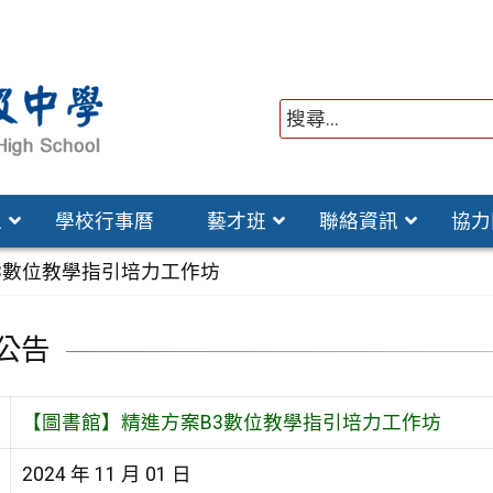
位
學校行事曆
藝才班
聯絡資訊
協力
3數位教學指引培力工作坊
公告
【圖書館】精進方案B3數位教學指引培力工作坊
2024 年 11 月 01 日