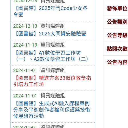
2024-12-23
資訊媒體組
【圖書館】2025年鬥Code少女冬
發佈單位
令營
公告類別
2024-12-13
資訊媒體組
【圖書館】2025大同資安體驗營
公告等級
2024-11-13
資訊媒體組
點閱次數
【圖書館】A1數位學習工作坊
（一）、A2數位學習工作坊（二）
公告內容
2024-11-01
資訊媒體組
【圖書館】精進方案B3數位教學指
引培力工作坊
2024-11-01
資訊媒體組
【圖書館】生成式AI融入課程案例
分享及平衡創作者權利保護與技術
發展研習活動
2024-11-01
資訊媒體組