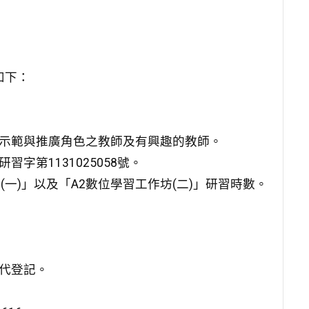
如下：
。
學示範與推廣角色之教師及有興趣的教師。
字第1131025058號。
(一)」以及「A2數位學習工作坊(二)」研習時數。
派代登記。