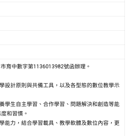
育中數字第1136013982號函辦理。
教學設計原則與共備工具，以及各型態的數位教學示
培養學生自主學習、合作學習、問題解決和創造等能
態度和習慣。
教學能力，結合學習載具、教學軟體及數位內容，更
。