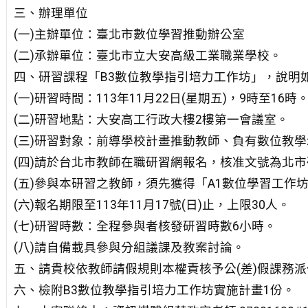
三、辦理單位
(一)主辦單位：臺北市數位學習推動辦公室
(二)承辦單位：臺北市立大安高級工業職業學校。
四、研習課程「B3數位教學指引培力工作坊」，說明
(一)研習時間：113年11月22日(星期五)，9時至16時
(二)研習地點：大安高工行政大樓2樓第一會議室。
(三)研習對象：前導學校計畫推動教師、負有數位教
(四)請於台北市教師在職研習網報名，核准文號為北市研習
(五)參與本研習之教師，須先獲得「A1數位學習工作坊
(六)報名期限至113年11月17號(日)止，上限30人。
(七)研習時數：全程參與者核發研習時數6小時。
(八)請自備載具參與分組議課及教案討論。
五、請貴校依教師請假規則本權責核予公(差)假課務
六、檢附B3數位教學指引培力工作坊實施計畫1份。